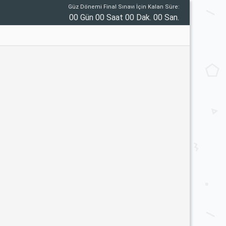
Güz Dönemi Final Sınavı İçin Kalan Süre:
00 Gün 00 Saat 00 Dak. 00 San.