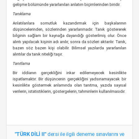
gelişme bölümünde yararlanılan anlatım biçimlerinden biridir.
Tanıklama
Anlatılanlara somutluk kazandırmak için başkalarının
düşüncelerinden, sözlerinden yararlanmadır. Tanık göstererek
bilginin sağlam bir kaynağa dayandığı gösterilmiş olur. Önce
alıntı yapılacak kişinin adı anılır, sonra da sözleri aktarılır. Tanık,
bazen söz bazen kişi olabilir. Bilimsel yazılarda yararlanılan
alıntılar da tanık niteliği taşır.
Tanıtlama
Bir iddianın gerçekliğini inkar edilemeyecek kesinlikte
ispatlamaktır. Bir düşüncenin gerçekliğini yadsınamayacak bir
kesinlikte göstermek anlamında olan tanıtma, yazıda sayısal
verilerin, istatistiklerin, göstergelerin, tahminlerin kullanılmasıdır.
"TÜRK DİLİ II"
dersi ile ilgili deneme sınavlarını ve