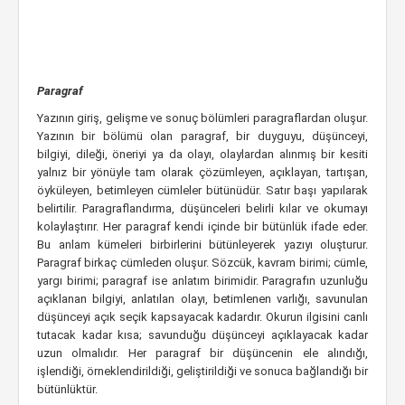
Paragraf
Yazının giriş, gelişme ve sonuç bölümleri paragraflardan oluşur.
Yazının bir bölümü olan paragraf, bir duyguyu, düşünceyi,
bilgiyi, dileği, öneriyi ya da olayı, olaylardan alınmış bir kesiti
yalnız bir yönüyle tam olarak çözümleyen, açıklayan, tartışan,
öyküleyen, betimleyen cümleler bütünüdür. Satır başı yapılarak
belirtilir. Paragraflandırma, düşünceleri belirli kılar ve okumayı
kolaylaştırır. Her paragraf kendi içinde bir bütünlük ifade eder.
Bu anlam kümeleri birbirlerini bütünleyerek yazıyı oluşturur.
Paragraf birkaç cümleden oluşur. Sözcük, kavram birimi; cümle,
yargı birimi; paragraf ise anlatım birimidir. Paragrafın uzunluğu
açıklanan bilgiyi, anlatılan olayı, betimlenen varlığı, savunulan
düşünceyi açık seçik kapsayacak kadardır. Okurun ilgisini canlı
tutacak kadar kısa; savunduğu düşünceyi açıklayacak kadar
uzun olmalıdır. Her paragraf bir düşüncenin ele alındığı,
işlendiği, örneklendirildiği, geliştirildiği ve sonuca bağlandığı bir
bütünlüktür.