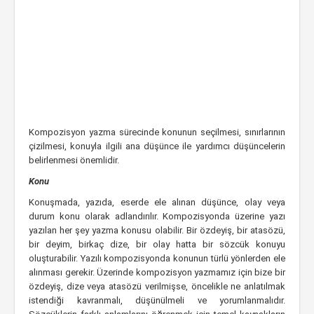
Kompozisyon yazma sürecinde konunun seçilmesi, sınırlarının
çizilmesi, konuyla ilgili ana düşünce ile yardımcı düşüncelerin
belirlenmesi önemlidir.
Konu
Konuşmada, yazıda, eserde ele alınan düşünce, olay veya
durum konu olarak adlandırılır. Kompozisyonda üzerine yazı
yazılan her şey yazma konusu olabilir. Bir özdeyiş, bir atasözü,
bir deyim, birkaç dize, bir olay hatta bir sözcük konuyu
oluşturabilir. Yazılı kompozisyonda konunun türlü yönlerden ele
alınması gerekir. Üzerinde kompozisyon yazmamız için bize bir
özdeyiş, dize veya atasözü verilmişse, öncelikle ne anlatılmak
istendiği kavranmalı, düşünülmeli ve yorumlanmalıdır.