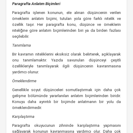
Paragrafta Anlatım Biçimleri
Paragrafta işlenen konunun, ele alınan düşüncenin verilen
örneklerin anlatım biçimi, tutulan yola göre farklı nitelik ve
özellik taşır. Her paragrafta konu, düşünce ve örneklerin
niteliğine göre anlatım biçimlerinden biri ya da birden fazlası
seçilebilir.
Tanımlama
Bir kavramın niteliklerini eksiksiz olarak belirterek, açıklayarak
onu tanımlamaktır. Yazıda savunulan düşünceyi çeşitli
özellikleriyle tanımlayarak ilgili düşüncenin kavranmasına
yardımcı olunur.
Örneklendirme
Genellikle soyut düşünceleri somutlaştırmak için daha çok
gelişme bölümünde yararlanılan anlatım biçimlerinden biridir.
Konuyu daha ayrıntılı bir biçimde anlatmanın bir yolu da
örneklendirmedir.
Karşılaştırma
Paragrafta okuyucunun zihninde karşılaştırma yapmasını
sağlayarak konunun kavranmasına yardımcı olur. Daha çok