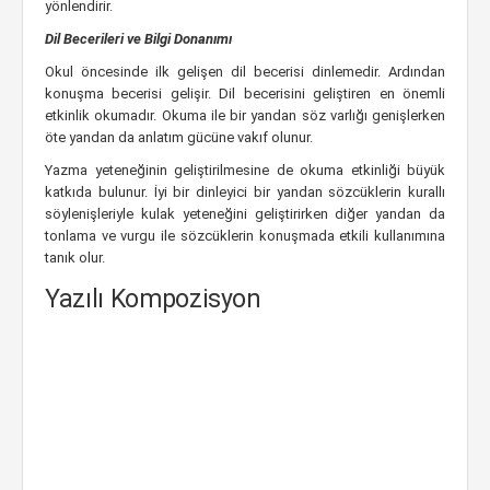
yönlendirir.
Dil Becerileri ve Bilgi Donanımı
Okul öncesinde ilk gelişen dil becerisi dinlemedir. Ardından
konuşma becerisi gelişir. Dil becerisini geliştiren en önemli
etkinlik okumadır. Okuma ile bir yandan söz varlığı genişlerken
öte yandan da anlatım gücüne vakıf olunur.
Yazma yeteneğinin geliştirilmesine de okuma etkinliği büyük
katkıda bulunur. İyi bir dinleyici bir yandan sözcüklerin kurallı
söylenişleriyle kulak yeteneğini geliştirirken diğer yandan da
tonlama ve vurgu ile sözcüklerin konuşmada etkili kullanımına
tanık olur.
Yazılı Kompozisyon