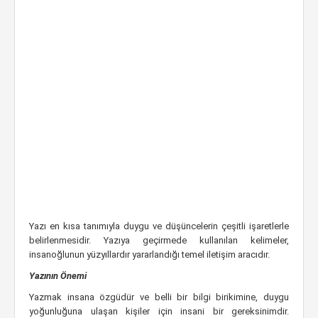
Yazı en kısa tanımıyla duygu ve düşüncelerin çeşitli işaretlerle
belirlenmesidir. Yazıya geçirmede kullanılan kelimeler,
insanoğlunun yüzyıllardır yararlandığı temel iletişim aracıdır.
Yazının Önemi
Yazmak insana özgüdür ve belli bir bilgi birikimine, duygu
yoğunluğuna ulaşan kişiler için insani bir gereksinimdir.