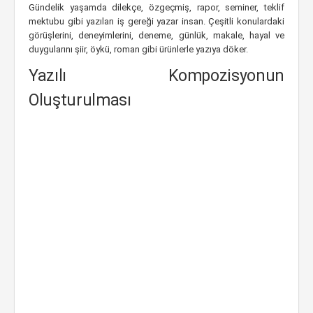
Gündelik yaşamda dilekçe, özgeçmiş, rapor, seminer, teklif
mektubu gibi yazıları iş gereği yazar insan. Çeşitli konulardaki
görüşlerini, deneyimlerini, deneme, günlük, makale, hayal ve
duygularını şiir, öykü, roman gibi ürünlerle yazıya döker.
Yazılı Kompozisyonun
Oluşturulması