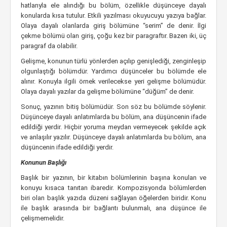
hatlarıyla ele alındığı bu bölüm, özellikle düşünceye dayalı
konularda kısa tutulur. Etkili yazılması okuyucuyu yazıya bağlar.
Olaya dayalı olanlarda giriş bölümüne “serim” de denir. İlgi
çekme bölümü olan giriş, çoğu kez bir paragraftır. Bazen iki, üç
paragraf da olabilir.
Gelişme, konunun türlü yönlerden açılıp genişlediği, zenginleşip
olgunlaştığı bölümdür. Yardımcı düşünceler bu bölümde ele
alınır. Konuyla ilgili örnek verilecekse yeri gelişme bölümüdür.
Olaya dayalı yazılar da gelişme bölümüne “düğüm” de denir.
Sonuç, yazının bitiş bölümüdür. Son söz bu bölümde söylenir.
Düşünceye dayalı anlatımlarda bu bölüm, ana düşüncenin ifade
edildiği yerdir. Hiçbir yoruma meydan vermeyecek şekilde açık
ve anlaşılır yazılır. Düşünceye dayalı anlatımlarda bu bölüm, ana
düşüncenin ifade edildiği yerdir.
Konunun Başlığı
Başlık bir yazının, bir kitabın bölümlerinin başına konulan ve
konuyu kısaca tanıtan ibaredir. Kompozisyonda bölümlerden
biri olan başlık yazıda düzeni sağlayan öğelerden biridir. Konu
ile başlık arasında bir bağlantı bulunmalı, ana düşünce ile
çelişmemelidir.