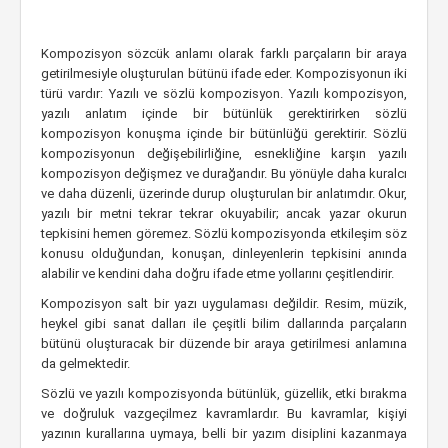
Kompozisyon sözcük anlamı olarak farklı parçaların bir araya
getirilmesiyle oluşturulan bütünü ifade eder. Kompozisyonun iki
türü vardır: Yazılı ve sözlü kompozisyon. Yazılı kompozisyon,
yazılı anlatım içinde bir bütünlük gerektirirken sözlü
kompozisyon konuşma içinde bir bütünlüğü gerektirir. Sözlü
kompozisyonun değişebilirliğine, esnekliğine karşın yazılı
kompozisyon değişmez ve durağandır. Bu yönüyle daha kuralcı
ve daha düzenli, üzerinde durup oluşturulan bir anlatımdır. Okur,
yazılı bir metni tekrar tekrar okuyabilir; ancak yazar okurun
tepkisini hemen göremez. Sözlü kompozisyonda etkileşim söz
konusu olduğundan, konuşan, dinleyenlerin tepkisini anında
alabilir ve kendini daha doğru ifade etme yollarını çeşitlendirir.
Kompozisyon salt bir yazı uygulaması değildir. Resim, müzik,
heykel gibi sanat dalları ile çeşitli bilim dallarında parçaların
bütünü oluşturacak bir düzende bir araya getirilmesi anlamına
da gelmektedir.
Sözlü ve yazılı kompozisyonda bütünlük, güzellik, etki bırakma
ve doğruluk vazgeçilmez kavramlardır. Bu kavramlar, kişiyi
yazının kurallarına uymaya, belli bir yazım disiplini kazanmaya