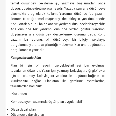
temel düşünceyi belirleme işi, yazmaya başlamadan önce
duygu, düşünce üretme aşamasıdır. Yazar, yazıyı ana düşünceye
ulaşmakta araç olarak kullanır. Yardımcı düşünce ise yazarın
iletmek istediği temel düşünceyi destekleyen yan düşüncedir.
Konu ortak olduğu halde ana ve yardımcı düşünceler bireyseldir.
Ana düşünce tek yardımcı düşünce birden çoktur. Yardımcı
düşünceler ana düşünceyi desteklemek durumundadır. Konu
yazarın bir sorunu, bir düşünceyi, bir bilgiyi yakalayıp
sorgulamasıyla ortaya çıkardığı malzeme iken ana düşünce bu
sorgulamanın yanıtıdır.
Kompozisyonda Plan
Plan bir işin, bir eserin gerçekleştirilmesi için uyulması
tasarlanan düzendir. Yazar için yazmayı kolaylaştırdığı gibi okur
için de okumayı kolaylaştırır ve okur ile düşünce bağının tez
kurulmasını sağlar. Planlama ile gereksiz ayrıntılardan,
tekrarlardan kaçınırız.
Plan Türleri
Kompozisyon yazımında üç tür plan uygulanabilir:
Olaya dayalı plan
Düşünceye dayalı plan