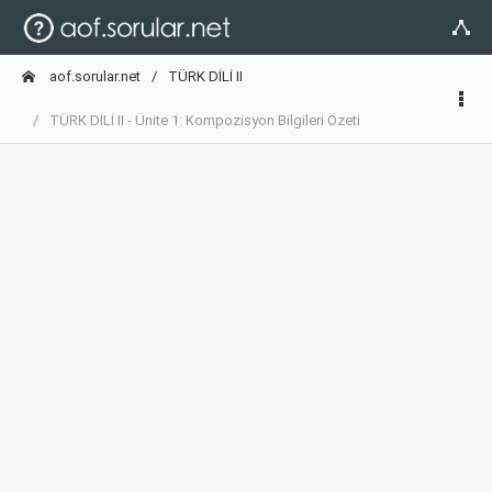
aof.sorular.net
TÜRK DİLİ II
TÜRK DİLİ II - Ünite 1: Kompozisyon Bilgileri Özeti