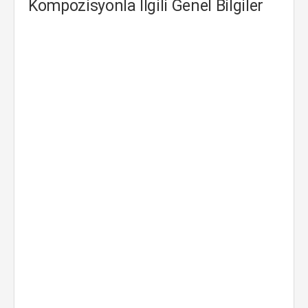
Kompozisyonla İlgili Genel Bilgiler