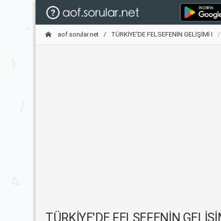
aof.sorular.net
TÜRKİYE'DE FELSEFENİN GELİŞİMİ I
TÜRKİYE'DE FELSEFENİN GELİŞİMİ I