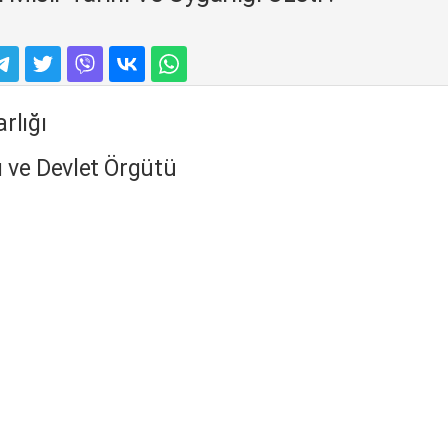
rlığı
ı ve Devlet Örgütü