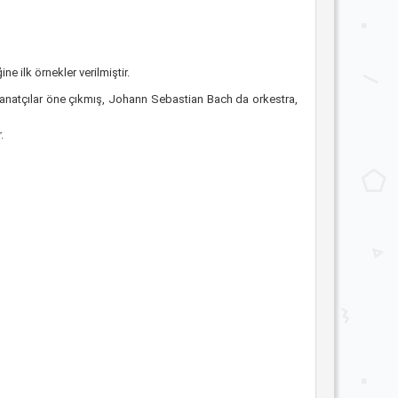
e ilk örnekler verilmiştir.
anatçılar öne çıkmış, Johann Sebastian Bach da orkestra,
.