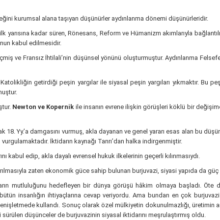
isteğini kurumsal alana taşıyan düşünürler aydınlanma dönemi düşünürleridir.
n ilk yarısına kadar süren, Rönesans, Reform ve Hümanizm akımlarıyla bağlantılı 
unun kabul edilmesidir.
miş ve Fransız İhtilali’nin düşünsel yönünü oluşturmuştur. Aydınlanma Felsefes
atolikliğin getirdiği peşin yargılar ile siyasal peşin yargıları yıkmaktır. Bu p
muştur.
ştur.
Newton ve Kopernik
ile insanın evrene ilişkin görüşleri köklü bir değişi
ak 18. Yy.’a damgasını vurmuş, akla dayanan ve genel yararı esas alan bu düşün
u vurgulamaktadır. İktidarın kaynağı Tanrı’dan halka indirgenmiştir.
ı kabul edip, akla dayalı evrensel hukuk ilkelerinin geçerli kılınmasıydı.
dırılmasıyla zaten ekonomik güce sahip bulunan burjuvazi, siyasi yapıda da güç 
anların mutluluğunu hedefleyen bir dünya görüşü hâkim olmaya başladı. Öte 
bütün insanlığın ihtiyaçlarına cevap veriyordu. Ama bundan en çok burjuvazi y
nişletmede kullandı. Sonuç olarak özel mülkiyetin dokunulmazlığı, üretimin artm
sürülen düşünceler de burjuvazinin siyasal iktidarını meşrulaştırmış oldu.