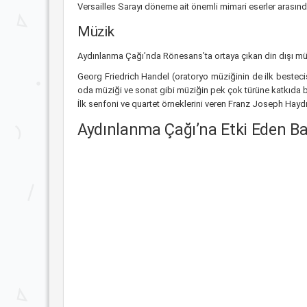
Versailles Sarayı döneme ait önemli mimari eserler arasınd
Müzik
Aydınlanma Çağı’nda Rönesans’ta ortaya çıkan din dışı mü
Georg Friedrich Handel (oratoryo müziğinin de ilk beste
oda müziği ve sonat gibi müziğin pek çok türüne katkıda 
İlk senfoni ve quartet örneklerini veren Franz Joseph Haydn
Aydınlanma Çağı’na Etki Eden Ba