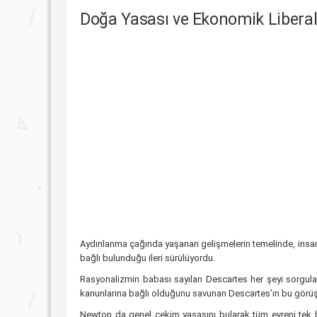
Doğa Yasası ve Ekonomik Libera
Aydınlanma çağında yaşanan gelişmelerin temelinde, insan
bağlı bulunduğu ileri sürülüyordu.
Rasyonalizmin babası sayılan Descartes her şeyi sorgula
kanunlarına bağlı olduğunu savunan Descartes’ın bu görüşl
Newton da genel çekim yasasını bularak tüm evreni tek bir 