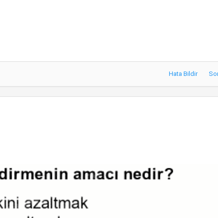
Hata Bildir
So