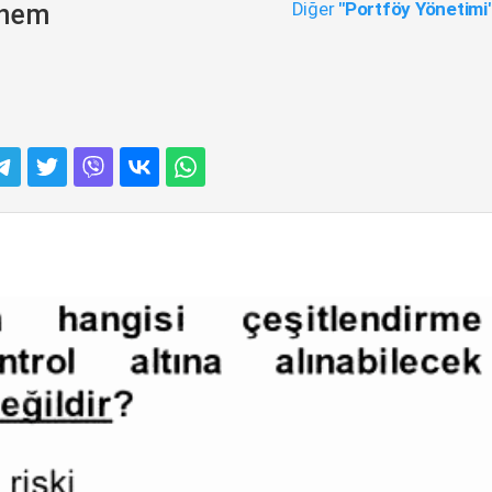
Diğer
"Portföy Yönetimi
önem