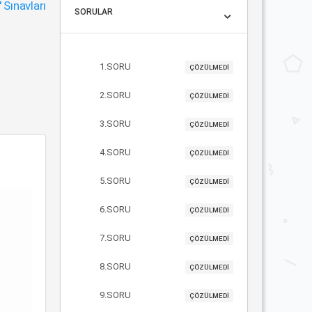
"
Sınavları
SORULAR
1.SORU
ÇÖZÜLMEDİ
2.SORU
ÇÖZÜLMEDİ
3.SORU
ÇÖZÜLMEDİ
4.SORU
ÇÖZÜLMEDİ
5.SORU
ÇÖZÜLMEDİ
6.SORU
ÇÖZÜLMEDİ
7.SORU
ÇÖZÜLMEDİ
8.SORU
ÇÖZÜLMEDİ
9.SORU
ÇÖZÜLMEDİ