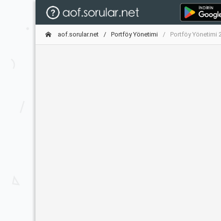
aof.sorular.net
Portföy Yönetimi
Portföy Yönetimi