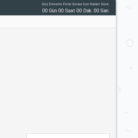
Güz Dönemi Final Sınavı İçin Kalan Süre:
00 Gün 00 Saat 00 Dak. 00 San.