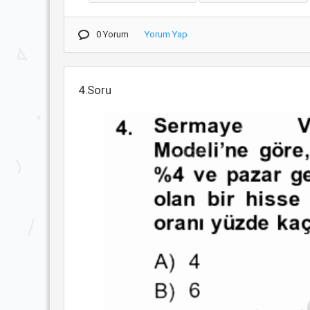
0 Yorum
Yorum Yap
4.Soru