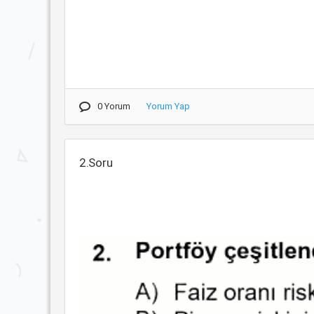
0 Yorum
Yorum Yap
2.Soru