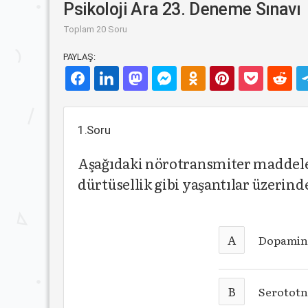
Psikoloji Ara 23. Deneme Sınavı
Toplam 20 Soru
PAYLAŞ:
1.Soru
Aşağıdaki nörotransmiter maddele
dürtüsellik gibi yaşantılar üzerind
A
Dopami
B
Serototn