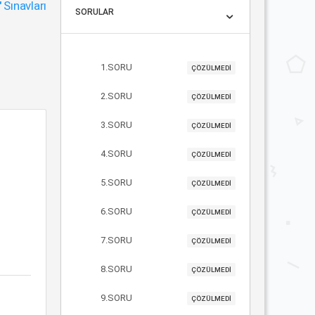
"
Sınavları
SORULAR
1.SORU
ÇÖZÜLMEDİ
2.SORU
ÇÖZÜLMEDİ
3.SORU
ÇÖZÜLMEDİ
4.SORU
ÇÖZÜLMEDİ
5.SORU
ÇÖZÜLMEDİ
6.SORU
ÇÖZÜLMEDİ
7.SORU
ÇÖZÜLMEDİ
8.SORU
ÇÖZÜLMEDİ
9.SORU
ÇÖZÜLMEDİ