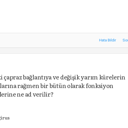
Hata Bildir
So
çapraz bağlantıya ve değişik yarım kürelerin
larına rağmen bir bütün olarak fonksiyon
lerine ne ad verilir?
girus