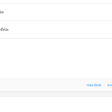
in
frin
t
Hata Bildir
So