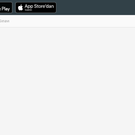
Sınavı