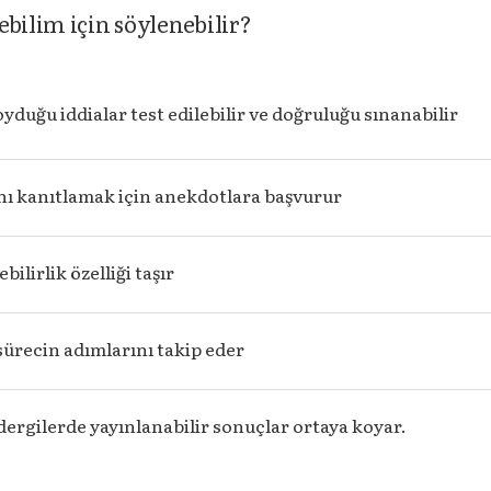
bilim için söylenebilir?
yduğu iddialar test edilebilir ve doğruluğu sınanabilir
ını kanıtlamak için anekdotlara başvurur
bilirlik özelliği taşır
sürecin adımlarını takip eder
ergilerde yayınlanabilir sonuçlar ortaya koyar.