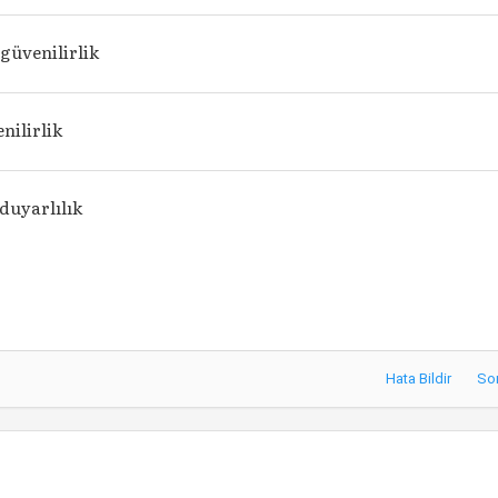
güvenilirlik
enilirlik
duyarlılık
Hata Bildir
So