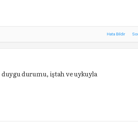
Hata Bildir
So
i duygu durumu, iştah ve uykuyla