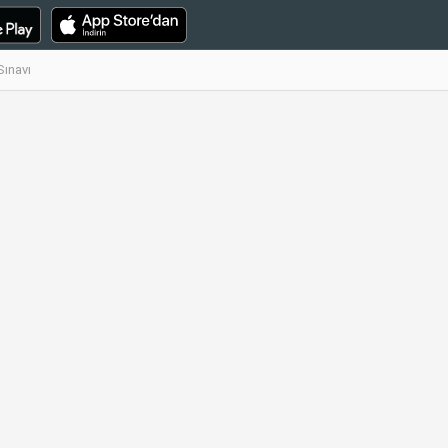
Sınavı