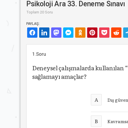
Psikoloji Ara 33. Deneme Sınavı
Toplam 20 Soru
PAYLAŞ:
1.Soru
Deneysel çalışmalarda kullanılan “
sağlamayı amaçlar?
A
Dış güven
B
Kavramsal