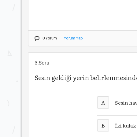
0 Yorum
Yorum Yap
3.Soru
Sesin geldiği yerin belirlenmesin
A
Sesin ha
B
İki kulak