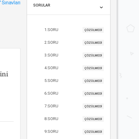
"
Sınavları
SORULAR
1.SORU
ÇÖZÜLMEDİ
2.SORU
ÇÖZÜLMEDİ
3.SORU
ÇÖZÜLMEDİ
4.SORU
ÇÖZÜLMEDİ
ini
5.SORU
ÇÖZÜLMEDİ
6.SORU
ÇÖZÜLMEDİ
7.SORU
ÇÖZÜLMEDİ
8.SORU
ÇÖZÜLMEDİ
9.SORU
ÇÖZÜLMEDİ