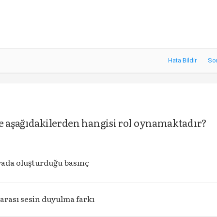
Hata Bildir
So
de aşağıdakilerden hangisi rol oynamaktadır?
vada oluşturduğu basınç
 arası sesin duyulma farkı