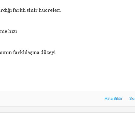
rdığı farklı sinir hücreleri
lme hızı
sının farklılaşma düzeyi
Hata Bildir
So