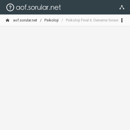
aof.sorular.net
Psikoloji
Psikoloji Final 6. Deneme Sınavı