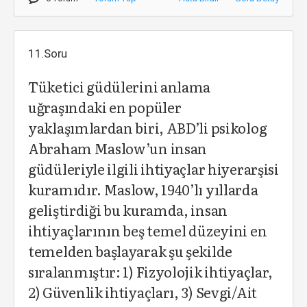
11.Soru
Tüketici güdülerini anlama
uğraşındaki en popüler
yaklaşımlardan biri, ABD’li psikolog
Abraham Maslow’un insan
güdüleriyle ilgili ihtiyaçlar hiyerarşisi
kuramıdır. Maslow, 1940’lı yıllarda
geliştirdiği bu kuramda, insan
ihtiyaçlarının beş temel düzeyini en
temelden başlayarak şu şekilde
sıralanmıştır: 1) Fizyolojik ihtiyaçlar,
2) Güvenlik ihtiyaçları, 3) Sevgi/Ait