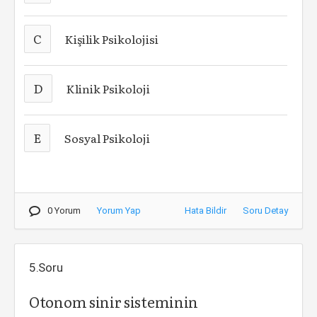
C
Kişilik Psikolojisi
D
Klinik Psikoloji
E
Sosyal Psikoloji
0 Yorum
Yorum Yap
Hata Bildir
Soru Detay
5.Soru
Otonom sinir sisteminin