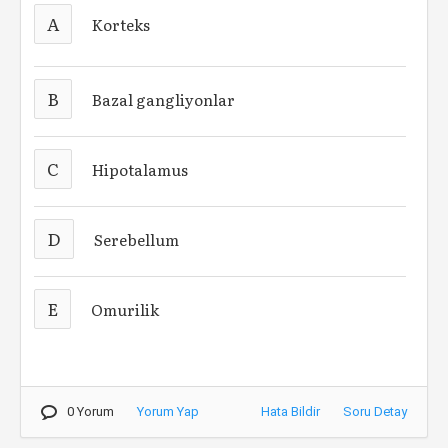
A
Korteks
B
Bazal gangliyonlar
C
Hipotalamus
D
Serebellum
E
Omurilik
0 Yorum
Yorum Yap
Hata Bildir
Soru Detay