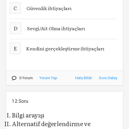
C
Güvenlik ihtiyaçları
D
Sevgi/Ait Olma ihtiyaçları
E
Kendini gerçekleştirme ihtiyaçları
0 Yorum
Yorum Yap
Hata Bildir
Soru Detay
12.Soru
Bilgi arayışı
Alternatif değerlendirme ve