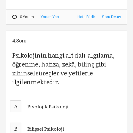
0 Yorum
Yorum Yap
Hata Bildir
Soru Detay
4.Soru
Psikolojinin hangi alt dalı algılama,
öğrenme, hafıza, zekâ, bilinç gibi
zihinsel süreçler ve yetilerle
ilgilenmektedir.
A
Biyolojik Psikoloji
B
Bilişsel Psikoloji