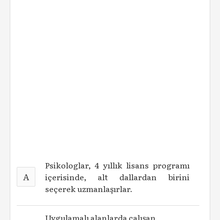
Psikologlar, 4 yıllık lisans programı
A
içerisinde, alt dallardan birini
seçerek uzmanlaşırlar.
Uygulamalı alanlarda çalışan