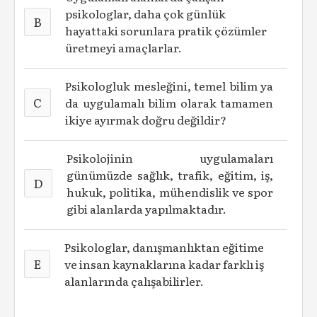
psikologlar, daha çok günlük
B
hayattaki sorunlara pratik çözümler
üretmeyi amaçlarlar.
Psikologluk mesleğini, temel bilim ya
C
da uygulamalı bilim olarak tamamen
ikiye ayırmak doğru değildir?
Psikolojinin uygulamaları
günümüzde sağlık, trafik, eğitim, iş,
D
hukuk, politika, mühendislik ve spor
gibi alanlarda yapılmaktadır.
Psikologlar, danışmanlıktan eğitime
E
ve insan kaynaklarına kadar farklı iş
alanlarında çalışabilirler.