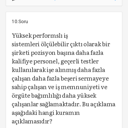
10.Soru
Yüksek performslı iş
sistemleri ölçülebilir çıktı olarak bir
şirketi pozisyon başına daha fazla
kalifiye personel, geçerli testler
kullanılarak işe alınmış daha fazla
çalışan daha fazla beşeri sermayeye
sahip çalışan ve iş memnuniyeti ve
örgüte bağımlılığı daha yüksek
çalışanlar sağlamaktadır. Bu açıklama
aşağıdaki hangi kuramın
açıklamasıdır?