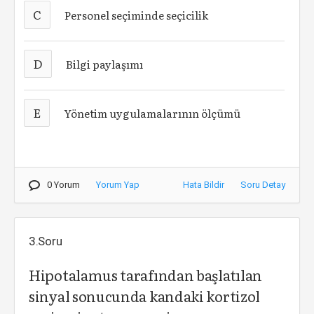
C
Personel seçiminde seçicilik
D
Bilgi paylaşımı
E
Yönetim uygulamalarının ölçümü
0 Yorum
Yorum Yap
Hata Bildir
Soru Detay
3.Soru
Hipotalamus tarafından başlatılan
sinyal sonucunda kandaki kortizol