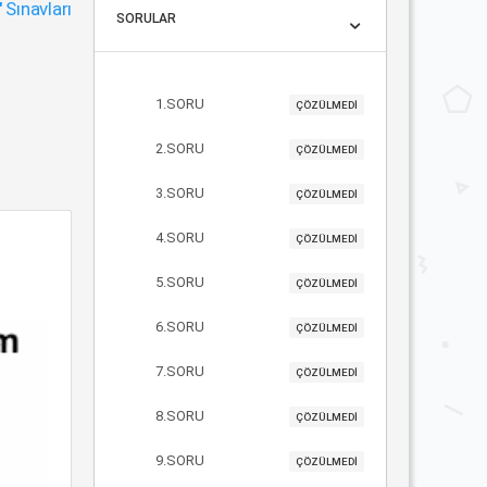
"
Sınavları
SORULAR
1.SORU
ÇÖZÜLMEDİ
2.SORU
ÇÖZÜLMEDİ
3.SORU
ÇÖZÜLMEDİ
4.SORU
ÇÖZÜLMEDİ
5.SORU
ÇÖZÜLMEDİ
6.SORU
ÇÖZÜLMEDİ
7.SORU
ÇÖZÜLMEDİ
8.SORU
ÇÖZÜLMEDİ
9.SORU
ÇÖZÜLMEDİ