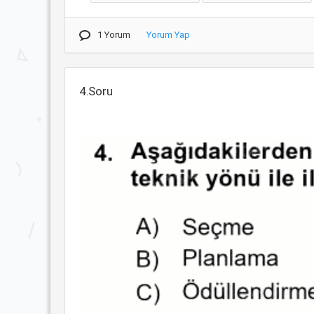
1 Yorum
Yorum Yap
4.Soru