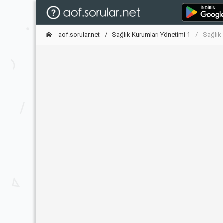
aof.sorular.net
Sağlık Kurumları Yönetimi 1
Sağlık 