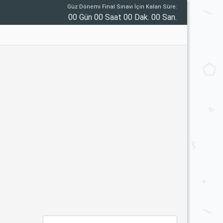
Güz Dönemi Final Sınavı İçin Kalan Süre:
00 Gün 00 Saat 00 Dak. 00 San.