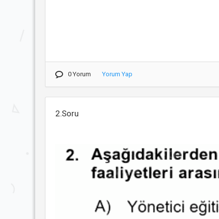
0 Yorum
Yorum Yap
2.Soru