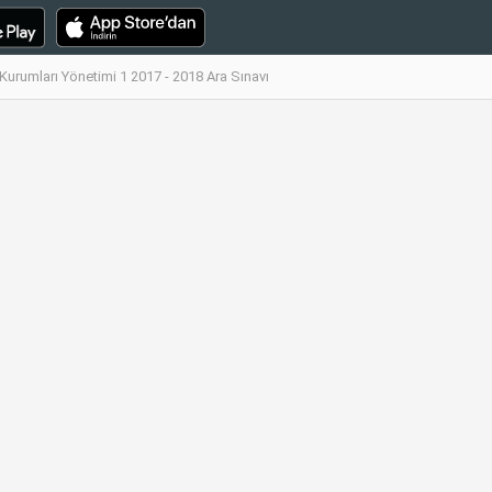
Kurumları Yönetimi 1 2017 - 2018 Ara Sınavı