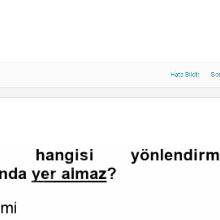
Hata Bildir
So