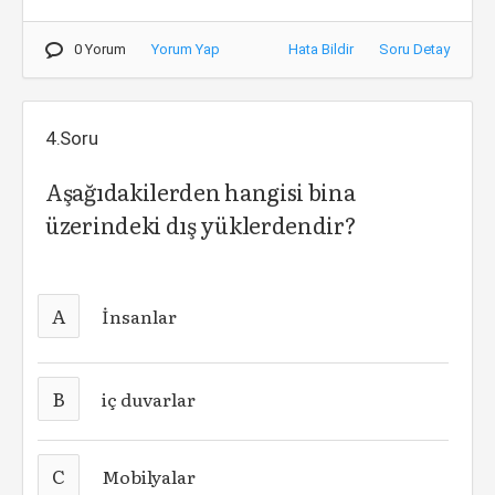
0 Yorum
Yorum Yap
Hata Bildir
Soru Detay
4.Soru
Aşağıdakilerden hangisi bina
üzerindeki dış yüklerdendir?
A
İnsanlar
B
iç duvarlar
C
Mobilyalar