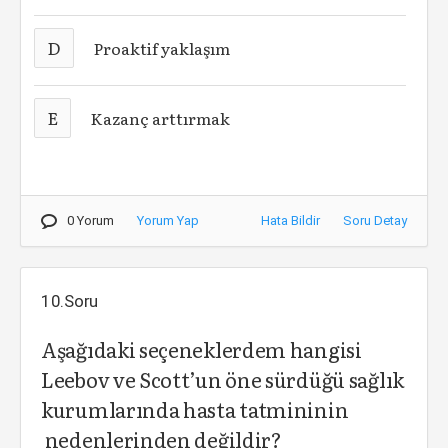
D
Proaktif yaklaşım
E
Kazanç arttırmak
0 Yorum
Yorum Yap
Hata Bildir
Soru Detay
10.Soru
Aşağıdaki seçeneklerdem hangisi
Leebov ve Scott’un öne sürdüğü sağlık
kurumlarında hasta tatmininin
nedenlerinden değildir?