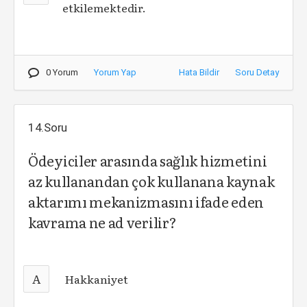
etkilemektedir.
0 Yorum
Yorum Yap
Hata Bildir
Soru Detay
14.Soru
Ödeyiciler arasında sağlık hizmetini
az kullanandan çok kullanana kaynak
aktarımı mekanizmasını ifade eden
kavrama ne ad verilir?
A
Hakkaniyet