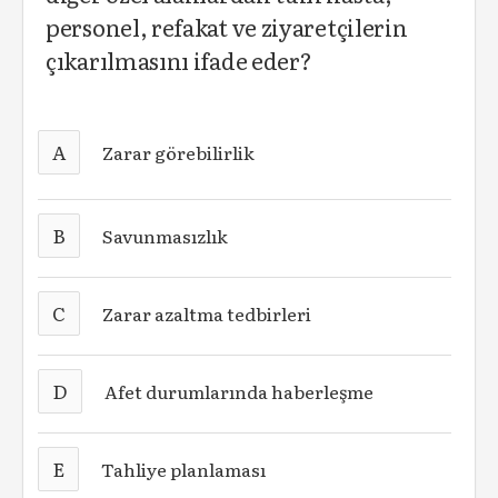
personel, refakat ve ziyaretçilerin
çıkarılmasını ifade eder?
A
Zarar görebilirlik
B
Savunmasızlık
C
Zarar azaltma tedbirleri
D
Afet durumlarında haberleşme
E
Tahliye planlaması