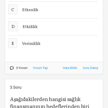
C
Etkenlik
D
Etkililik
E
Verimlilik
0 Yorum
Yorum Yap
Hata Bildir
Soru Detay
3.Soru
Aşağıdakilerden hangisi sağlık
finansmanının hedeflerinden biri