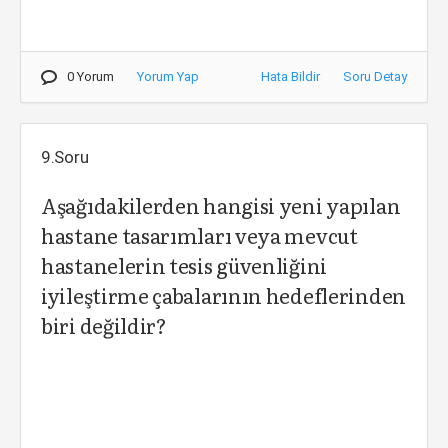
0 Yorum
Yorum Yap
Hata Bildir
Soru Detay
9.Soru
Aşağıdakilerden hangisi yeni yapılan
hastane tasarımları veya mevcut
hastanelerin tesis güvenliğini
iyileştirme çabalarının hedeflerinden
biri değildir?