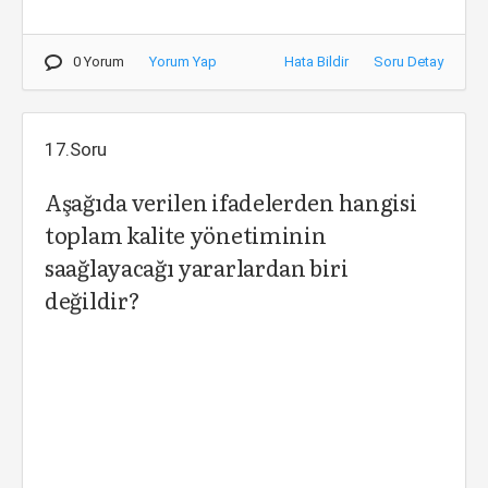
0 Yorum
Yorum Yap
Hata Bildir
Soru Detay
17.Soru
Aşağıda verilen ifadelerden hangisi
toplam kalite yönetiminin
saağlayacağı yararlardan biri
değildir?