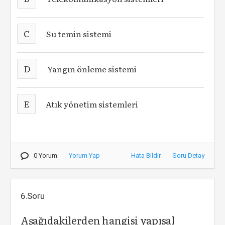
C
Su temin sistemi
D
Yangın önleme sistemi
E
Atık yönetim sistemleri
0 Yorum
Yorum Yap
Hata Bildir
Soru Detay
6.Soru
Aşağıdakilerden hangisi yapısal