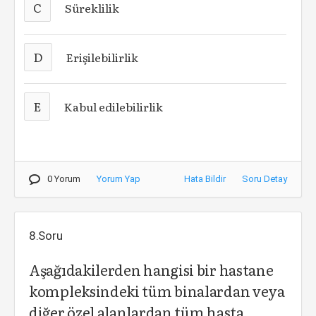
C
Süreklilik
D
Erişilebilirlik
E
Kabul edilebilirlik
0 Yorum
Yorum Yap
Hata Bildir
Soru Detay
8.Soru
Aşağıdakilerden hangisi bir hastane
kompleksindeki tüm binalardan veya
diğer özel alanlardan tüm hasta,