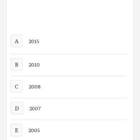
A
2015
B
2010
C
2008
D
2007
E
2005