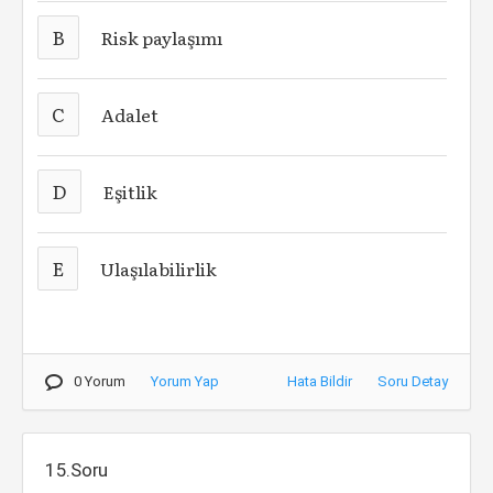
B
Risk paylaşımı
C
Adalet
D
Eşitlik
E
Ulaşılabilirlik
0 Yorum
Yorum Yap
Hata Bildir
Soru Detay
15.Soru