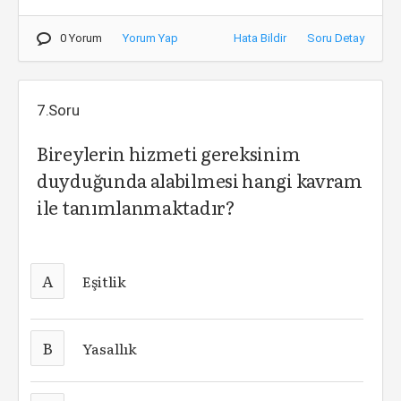
0 Yorum
Yorum Yap
Hata Bildir
Soru Detay
7.Soru
Bireylerin hizmeti gereksinim
duyduğunda alabilmesi hangi kavram
ile tanımlanmaktadır?
A
Eşitlik
B
Yasallık