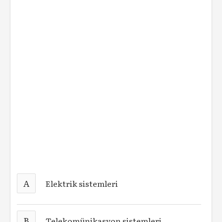
A
Elektrik sistemleri
B
Telekomünikasyon sistemleri