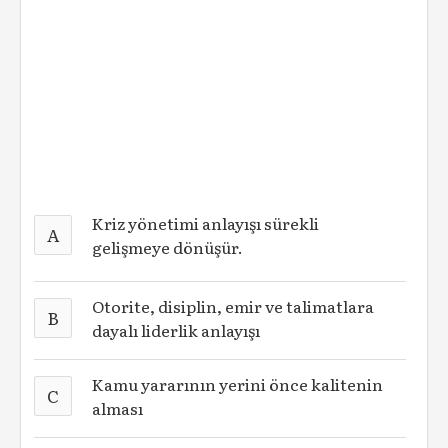
Kriz yönetimi anlayışı sürekli
A
gelişmeye dönüşür.
Otorite, disiplin, emir ve talimatlara
B
dayalı liderlik anlayışı
Kamu yararının yerini önce kalitenin
C
alması