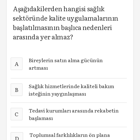
Aşağıdakilerden hangisi sağlık
sektöründe kalite uygulamalarının
başlatılmasının başlıca nedenleri
arasında yer almaz?
Bireylerin satın alma gücünün
A
artması
Sağlık hizmetlerinde kaliteli bakım
B
isteğinin yaygınlaşması
Tedavi kurumları arasında rekabetin
C
başlaması
Toplumsal farklılıkların ön plana
D