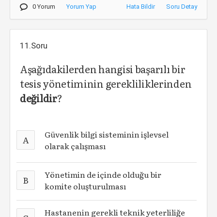
0 Yorum
Yorum Yap
Hata Bildir
Soru Detay
11.Soru
Aşağıdakilerden hangisi başarılı bir
tesis yönetiminin gerekliliklerinden
değildir
?
Güvenlik bilgi sisteminin işlevsel
A
olarak çalışması
Yönetimin de içinde olduğu bir
B
komite oluşturulması
Hastanenin gerekli teknik yeterliliğe