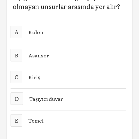
olmayan unsurlar arasında yer alır?
A
Kolon
B
Asansör
C
Kiriş
D
Taşıyıcı duvar
E
Temel