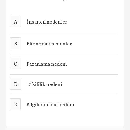
A
İnsancıl nedenler
B
Ekonomik nedenler
C
Pazarlama nedeni
D
Etkililik nedeni
E
Bilgilendirme nedeni