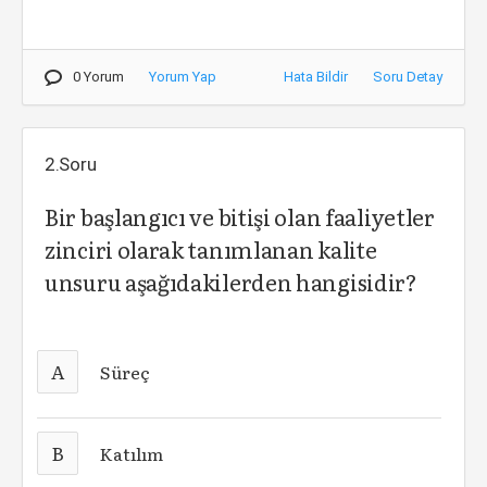
0 Yorum
Yorum Yap
Hata Bildir
Soru Detay
2.Soru
Bir başlangıcı ve bitişi olan faaliyetler
zinciri olarak tanımlanan kalite
unsuru aşağıdakilerden hangisidir?
A
Süreç
B
Katılım