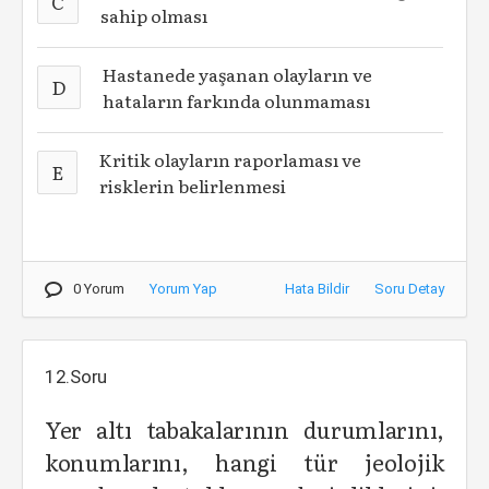
C
sahip olması
Hastanede yaşanan olayların ve
D
hataların farkında olunmaması
Kritik olayların raporlaması ve
E
risklerin belirlenmesi
0 Yorum
Yorum Yap
Hata Bildir
Soru Detay
12.Soru
Yer altı tabakalarının durumlarını,
konumlarını, hangi tür jeolojik