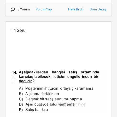
0 Yorum
Yorum Yap
Hata Bildir
Soru Detay
14.Soru