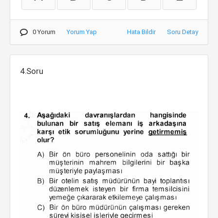
0 Yorum
Yorum Yap
Hata Bildir
Soru Detay
4.Soru