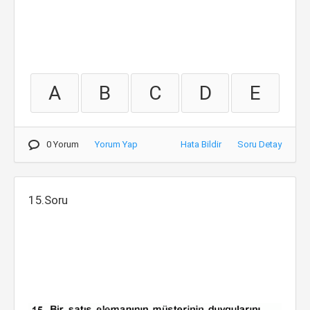
A
B
C
D
E
0 Yorum
Yorum Yap
Hata Bildir
Soru Detay
15.Soru