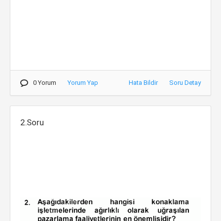
0 Yorum
Yorum Yap
Hata Bildir
Soru Detay
2.Soru