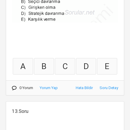
A
B
C
D
E
0 Yorum
Yorum Yap
Hata Bildir
Soru Detay
13.Soru