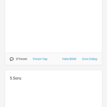
0 Yorum
Yorum Yap
Hata Bildir
Soru Detay
5.Soru