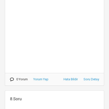
0 Yorum
Yorum Yap
Hata Bildir
Soru Detay
8.Soru