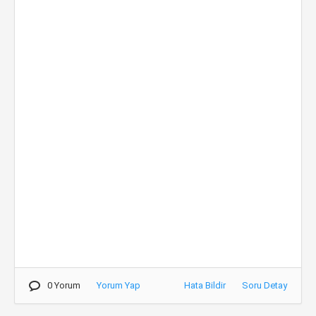
0 Yorum
Yorum Yap
Hata Bildir
Soru Detay