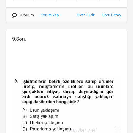
0 Yorum
Yorum Yap
Hata Bildir
Soru Detay
9.Soru