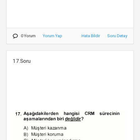
0 Yorum
Yorum Yap
Hata Bildir
Soru Detay
17.Soru