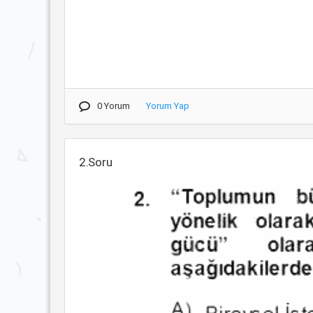
0 Yorum
Yorum Yap
2.Soru