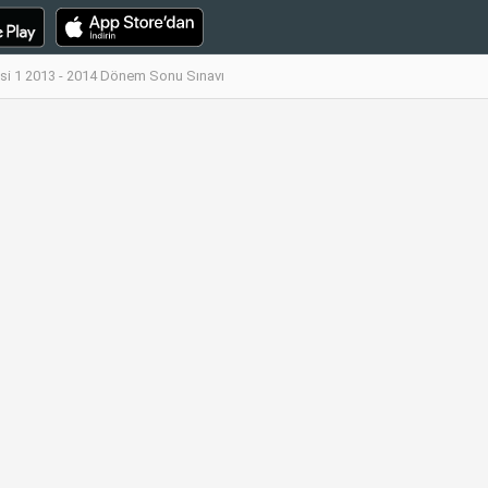
esi 1 2013 - 2014 Dönem Sonu Sınavı