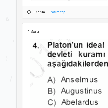
0 Yorum
Yorum Yap
4.Soru