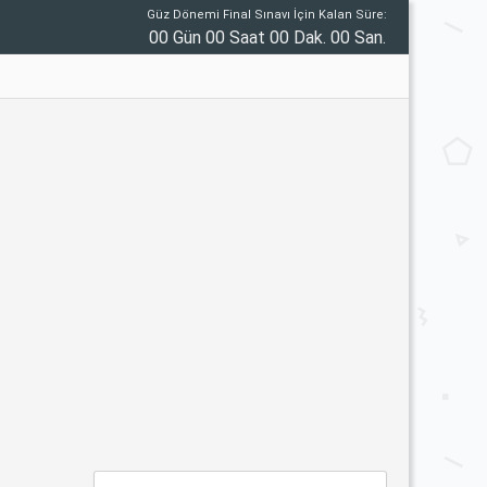
Güz Dönemi Final Sınavı İçin Kalan Süre:
00 Gün 00 Saat 00 Dak. 00 San.