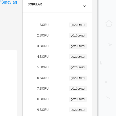
"
Sınavları
SORULAR
1.SORU
ÇÖZÜLMEDİ
2.SORU
ÇÖZÜLMEDİ
3.SORU
ÇÖZÜLMEDİ
4.SORU
ÇÖZÜLMEDİ
5.SORU
ÇÖZÜLMEDİ
6.SORU
ÇÖZÜLMEDİ
7.SORU
ÇÖZÜLMEDİ
8.SORU
ÇÖZÜLMEDİ
9.SORU
ÇÖZÜLMEDİ