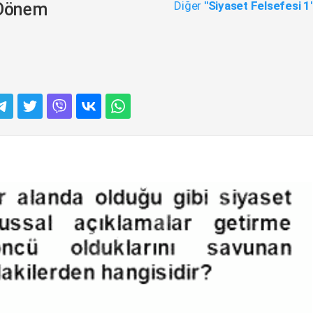
Diğer
"Siyaset Felsefesi 1
 Dönem