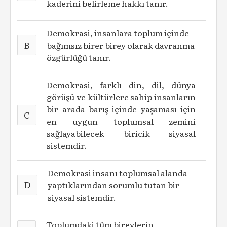
kaderini belirleme hakkı tanır.
Demokrasi, insanlara toplum içinde
B
bağımsız birer birey olarak davranma
özgürlüğü tanır.
Demokrasi, farklı din, dil, dünya
görüşü ve kültürlere sahip insanların
bir arada barış içinde yaşaması için
C
en uygun toplumsal zemini
sağlayabilecek biricik siyasal
sistemdir.
Demokrasi insanı toplumsal alanda
D
yaptıklarından sorumlu tutan bir
siyasal sistemdir.
Toplumdaki tüm bireylerin