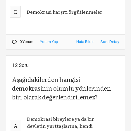
E
Demokrasi karşıtı örgütlenmeler
0 Yorum
Yorum Yap
Hata Bildir
Soru Detay
12.Soru
Aşağıdakilerden hangisi
demokrasinin olumlu yönlerinden
biri olarak
değerlendirilemez?
Demokrasi bireylere ya da bir
A
devletin yurttaşlarına, kendi