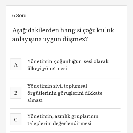
6.Soru
Aşağıdakilerden hangisi çoğulculuk
anlayışına uygun düşmez?
Yönetimin çoğunluğun sesi olarak
A
ülkeyi yönetmesi
Yönetimin sivil toplumsal
B
örgütlerinin görüşlerini dikkate
alması
Yönetimin, azınlık gruplarının
C
taleplerini değerlendirmesi