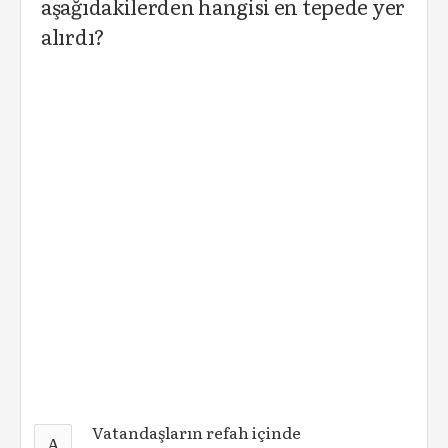
aşağıdakilerden hangisi en tepede yer
alırdı?
Vatandaşların refah içinde
A