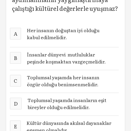
çalıştığı kültürel değerlerle uyuşmaz?
Her insanın doğuştan iyi olduğu
A
kabul edilmelidir.
İnsanlar dünyevi mutluluklar
B
peşinde koşmaktan vazgeçmelidir.
Toplumsal yaşamda her insanın
C
özgür olduğu benimsenmelidir.
Toplumsal yaşamda insanların eşit
D
bireyler olduğu edilmelidir.
Kültür dünyasında akılsal dayanaklar
E
egemen olmalıdır.