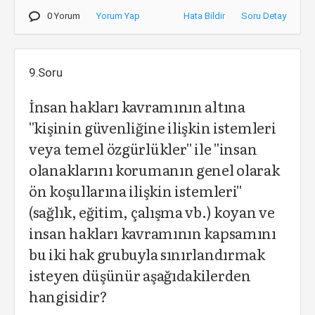
0 Yorum
Yorum Yap
Hata Bildir
Soru Detay
9.Soru
İnsan hakları kavramının altına
''kişinin güvenliğine ilişkin istemleri
veya temel özgürlükler'' ile ''insan
olanaklarını korumanın genel olarak
ön koşullarına ilişkin istemleri''
(sağlık, eğitim, çalışma vb.) koyan ve
insan hakları kavramının kapsamını
bu iki hak grubuyla sınırlandırmak
isteyen düşünür aşağıdakilerden
hangisidir?