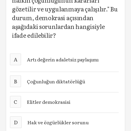
halkın çoğunluğunun kararları
gözetilir ve uygulanmaya çalışılır." Bu
durum, demokrasi açısından
aşağıdaki sorunlardan hangisiyle
ifade edilebilir?
A
Artı değerin adaletsiz paylaşımı
B
Çoğunluğun diktatörlüğü
C
Elitler demokrasisi
D
Hak ve özgürlükler sorunu