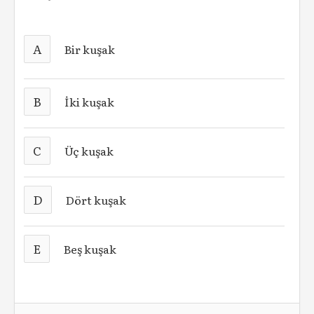
A
Bir kuşak
B
İki kuşak
C
Üç kuşak
D
Dört kuşak
E
Beş kuşak