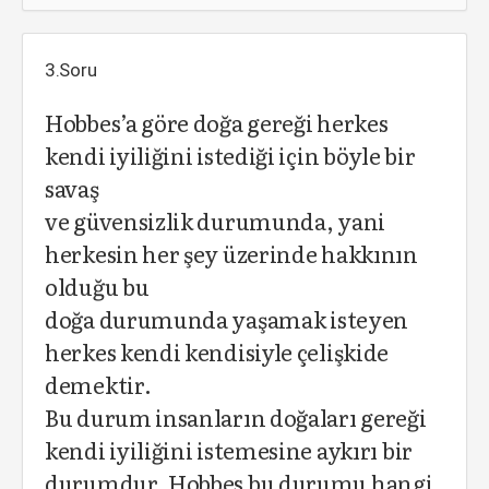
3.Soru
Hobbes’a göre doğa gereği herkes
kendi iyiliğini istediği için böyle bir
savaş
ve güvensizlik durumunda, yani
herkesin her şey üzerinde hakkının
olduğu bu
doğa durumunda yaşamak isteyen
herkes kendi kendisiyle çelişkide
demektir.
Bu durum insanların doğaları gereği
kendi iyiliğini istemesine aykırı bir
durumdur. Hobbes bu durumu hangi