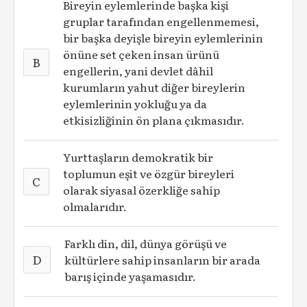
Bireyin eylemlerinde başka kişi
gruplar tarafından engellenmemesi,
bir başka deyişle bireyin eylemlerinin
önüne set çeken insan ürünü
B
engellerin, yani devlet dâhil
kurumların yahut diğer bireylerin
eylemlerinin yokluğu ya da
etkisizliğinin ön plana çıkmasıdır.
Yurttaşların demokratik bir
toplumun eşit ve özgür bireyleri
C
olarak siyasal özerkliğe sahip
olmalarıdır.
Farklı din, dil, dünya görüşü ve
D
kültürlere sahip insanların bir arada
barış içinde yaşamasıdır.