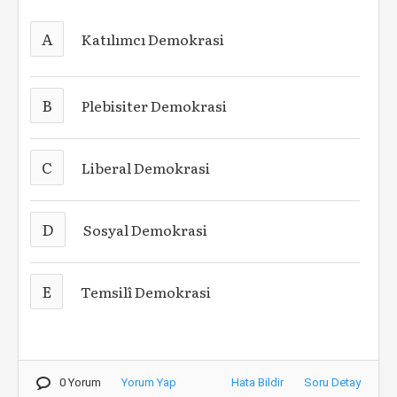
A
Katılımcı Demokrasi
B
Plebisiter Demokrasi
C
Liberal Demokrasi
D
Sosyal Demokrasi
E
Temsilî Demokrasi
0 Yorum
Yorum Yap
Hata Bildir
Soru Detay