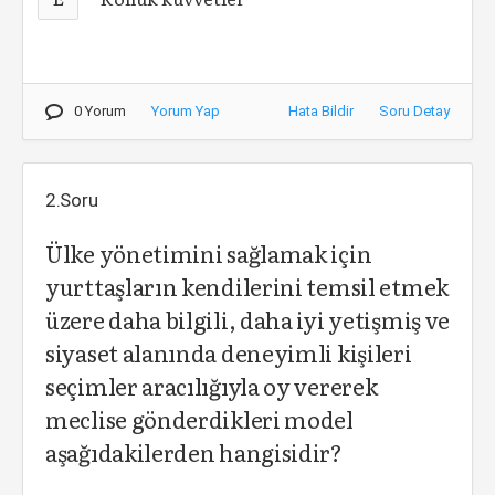
0 Yorum
Yorum Yap
Hata Bildir
Soru Detay
2.Soru
Ülke yönetimini sağlamak için
yurttaşların kendilerini temsil etmek
üzere daha bilgili, daha iyi yetişmiş ve
siyaset alanında deneyimli kişileri
seçimler aracılığıyla oy vererek
meclise gönderdikleri model
aşağıdakilerden hangisidir?