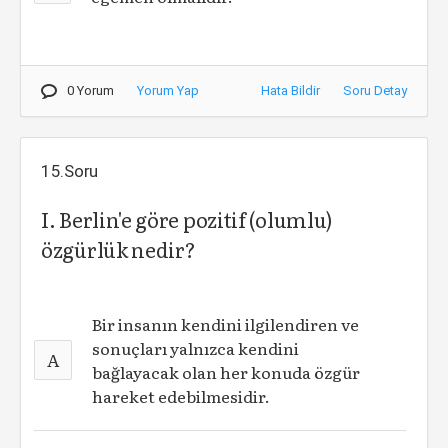
0 Yorum
Yorum Yap
Hata Bildir
Soru Detay
15.Soru
I. Berlin'e göre pozitif (olumlu)
özgürlük nedir?
Bir insanın kendini ilgilendiren ve
sonuçları yalnızca kendini
A
bağlayacak olan her konuda özgür
hareket edebilmesidir.