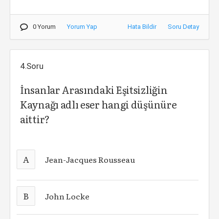
0 Yorum
Yorum Yap
Hata Bildir
Soru Detay
4.Soru
İnsanlar Arasındaki Eşitsizliğin
Kaynağı adlı eser hangi düşünüre
aittir?
A
Jean-Jacques Rousseau
B
John Locke