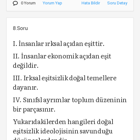
0 Yorum
Yorum Yap
Hata Bildir
Soru Detay
8.Soru
I. İnsanlar ırksal açıdan eşittir.
II. İnsanlar ekonomik açıdan eşit
değildir.
III. Irksal eşitsizlik doğal temellere
dayanır.
IV. Sınıfsl ayrımlar toplum düzeninin
bir parçasınır.
Yukarıdakilerden hangileri doğal
eşitsizlik ideolojisinin savunduğu