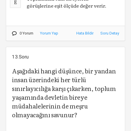
E
görüşlerine eşit ölçüde değer verir.
0 Yorum
Yorum Yap
Hata Bildir
Soru Detay
13.Soru
Aşağıdaki hangi düşünce, bir yandan
insan üzerindeki her türlü
sınırlayıcılığa karşı çıkarken, toplum
yaşamında devletin bireye
müdahalelerinin de meşru
olmayacağını savunur?