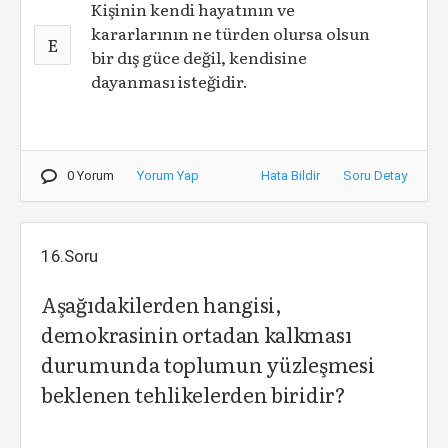
Kişinin kendi hayatının ve
kararlarının ne türden olursa olsun
E
bir dış güce değil, kendisine
dayanması isteğidir.
0 Yorum
Yorum Yap
Hata Bildir
Soru Detay
16.Soru
Aşağıdakilerden hangisi,
demokrasinin ortadan kalkması
durumunda toplumun yüzleşmesi
beklenen tehlikelerden biridir?