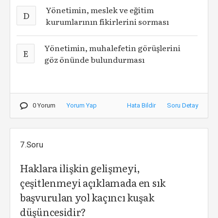
Yönetimin, meslek ve eğitim
D
kurumlarının fikirlerini sorması
Yönetimin, muhalefetin görüşlerini
E
göz önünde bulundurması
0 Yorum
Yorum Yap
Hata Bildir
Soru Detay
7.Soru
Haklara ilişkin gelişmeyi,
çeşitlenmeyi açıklamada en sık
başvurulan yol kaçıncı kuşak
düşüncesidir?