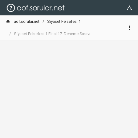
aof.sorular.net
Siyaset Felsefesi 1
Siyaset Felsefesi 1 Final 17. Deneme Sınavı