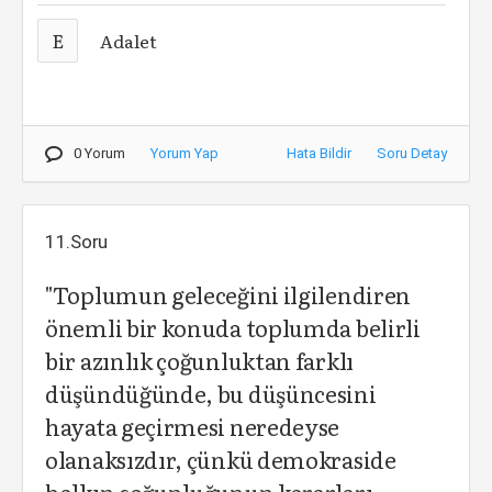
E
Adalet
0 Yorum
Yorum Yap
Hata Bildir
Soru Detay
11.Soru
"Toplumun geleceğini ilgilendiren
önemli bir konuda toplumda belirli
bir azınlık çoğunluktan farklı
düşündüğünde, bu düşüncesini
hayata geçirmesi neredeyse
olanaksızdır, çünkü demokraside