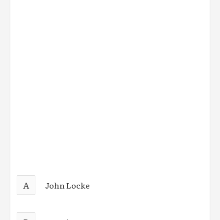
A
John Locke