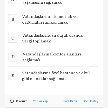
yaşamasını sağlamak
Vatandaşlarının temel hak ve
B
özgürlüklerini korumak
Vatandaşlarından düşük oranda
C
vergi toplamak
Vatandaşlarına konfor alanları
D
sağlamak
Vatandaşlarına özel hastane ve okul
E
gibi olanaklar sağlamak
0 Yorum
Yorum Yap
Hata Bildir
Soru Detay