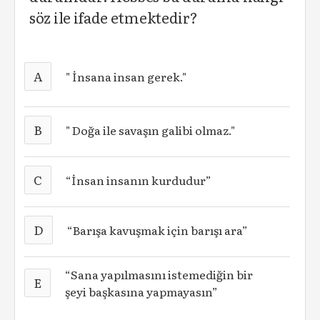
söz ile ifade etmektedir?
A
" İnsana insan gerek."
B
" Doğa ile savaşın galibi olmaz."
C
“İnsan insanın kurdudur”
D
“Barışa kavuşmak için barışı ara”
“Sana yapılmasını istemediğin bir
E
şeyi başkasına yapmayasın”