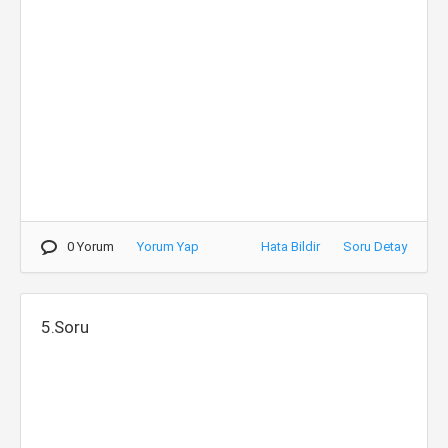
0 Yorum
Yorum Yap
Hata Bildir
Soru Detay
5.Soru