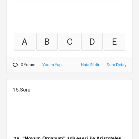
A
B
C
D
E
0 Yorum
Yorum Yap
Hata Bildir
Soru Detay
15.Soru