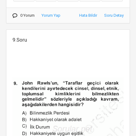
0 Yorum
Yorum Yap
Hata Bildir
Soru Detay
9.Soru