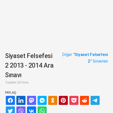
Diğer
"Siyaset Felsefesi
Siyaset Felsefesi
2"
Sınavları
2 2013 - 2014 Ara
Sınavı
Toplam 20 Soru
PAYLAŞ: