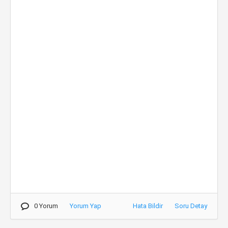
0 Yorum
Yorum Yap
Hata Bildir
Soru Detay