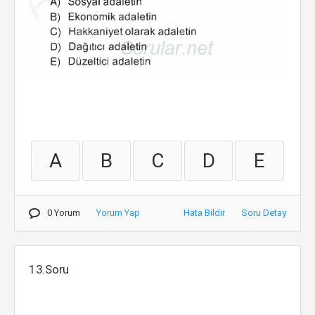
A
B
C
D
E
0 Yorum
Yorum Yap
Hata Bildir
Soru Detay
13.Soru