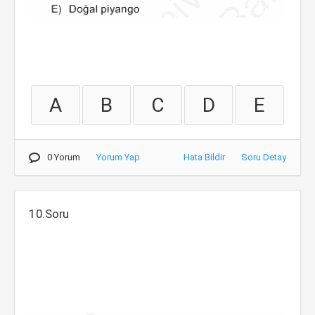
A
B
C
D
E
0 Yorum
Yorum Yap
Hata Bildir
Soru Detay
10.Soru