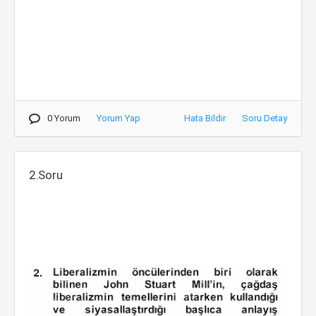
0 Yorum
Yorum Yap
Hata Bildir
Soru Detay
2.Soru