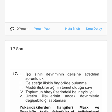
0 Yorum
Yorum Yap
Hata Bildir
Soru Detay
17.Soru