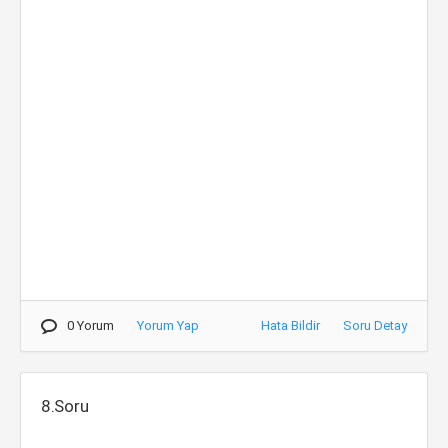
0 Yorum
Yorum Yap
Hata Bildir
Soru Detay
8.Soru