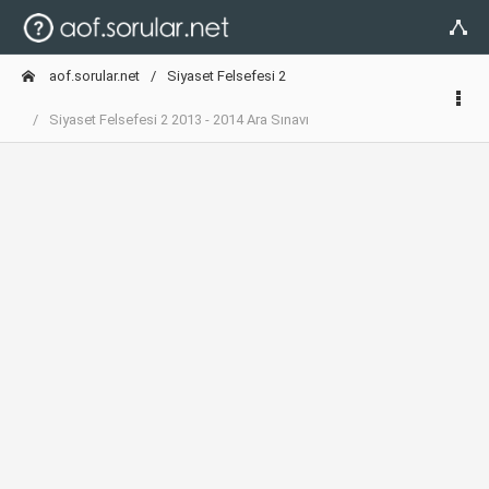
aof.sorular.net
Siyaset Felsefesi 2
Siyaset Felsefesi 2 2013 - 2014 Ara Sınavı