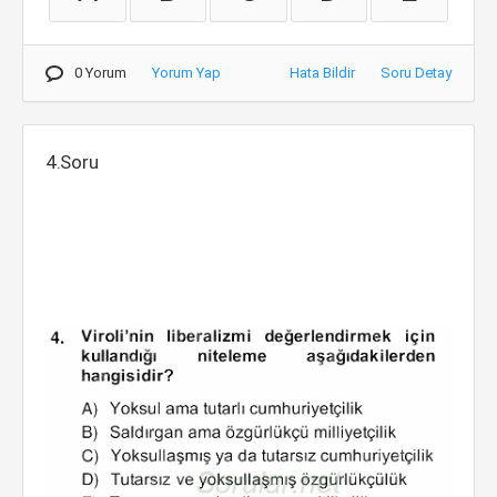
0 Yorum
Yorum Yap
Hata Bildir
Soru Detay
4.Soru