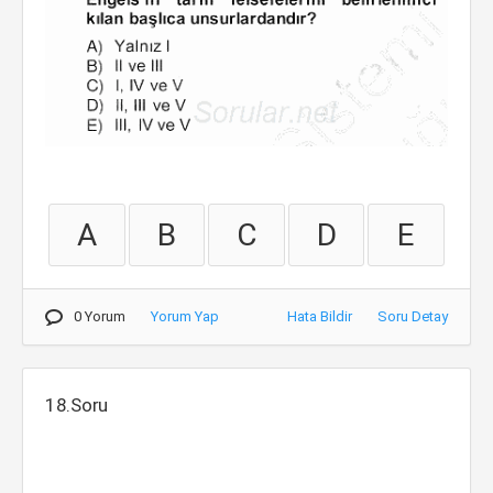
A
B
C
D
E
0 Yorum
Yorum Yap
Hata Bildir
Soru Detay
18.Soru