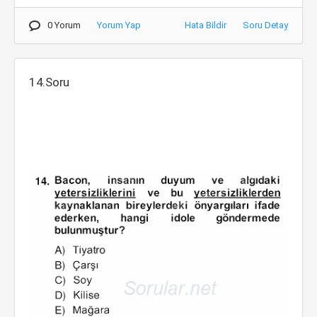
0 Yorum
Yorum Yap
Hata Bildir
Soru Detay
14.Soru