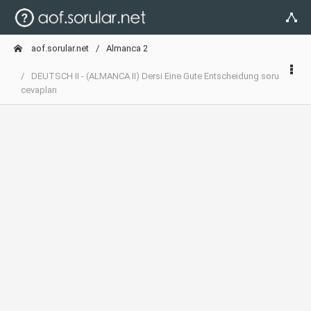
aof.sorular.net
Almanca 2
DEUTSCH II - (ALMANCA II) Dersi Eine Gute Entscheidung soru
cevapları