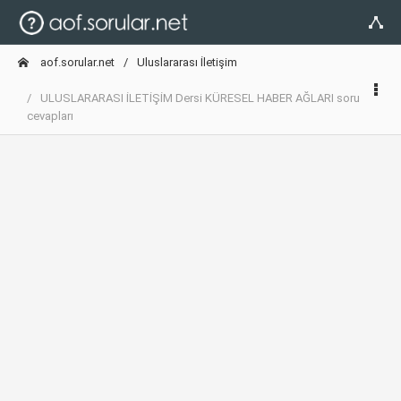
aof.sorular.net
Uluslararası İletişim
ULUSLARARASI İLETİŞİM Dersi KÜRESEL HABER AĞLARI soru
cevapları