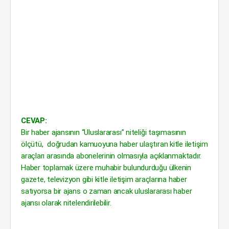
CEVAP:
Bir haber ajansının “Uluslararası” niteliği taşımasının
ölçütü, doğrudan kamuoyuna haber ulaştıran kitle iletişim
araçları arasında abonelerinin olmasıyla açıklanmaktadır.
Haber toplamak üzere muhabir bulundurduğu ülkenin
gazete, televizyon gibi kitle iletişim araçlarına haber
satıyorsa bir ajans o zaman ancak uluslararası haber
ajansı olarak nitelendirilebilir.