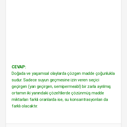
CEVAP:
Doğada ve yaşamsal olaylarda çözgen madde çoğunlukla
sudur. Sadece suyun geçmesine izin veren seçici
geçirgen (yarı geçirgen, semipermeabl) bir zarla ayrılmış
ortamın iki yanındaki çözeltilerde çözünmüş madde
miktarları farklı oranlarda ise, su konsantrasyonları da
farklı olacaktır.