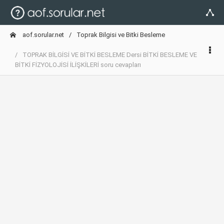
aof.sorular.net
Toprak Bilgisi ve Bitki Besleme
TOPRAK BİLGİSİ VE BİTKİ BESLEME Dersi BİTKİ BESLEME VE
BİTKİ FİZYOLOJİSİ İLİŞKİLERİ soru cevapları