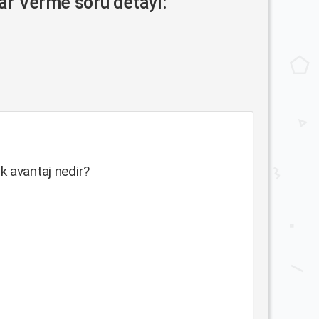
r Verme soru detayı:
ük avantaj nedir?