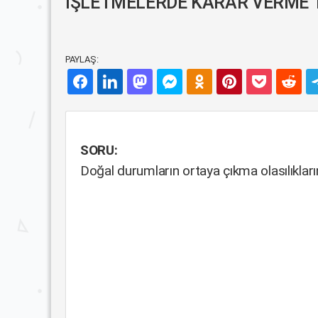
İŞLETMELERDE KARAR VERME TEKN
PAYLAŞ:
SORU:
Doğal durumların ortaya çıkma olasılıkları