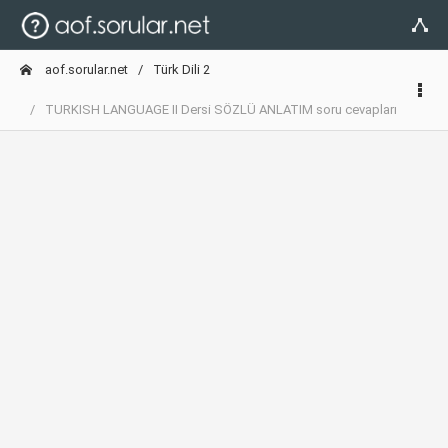
aof.sorular.net
Türk Dili 2
TURKISH LANGUAGE II Dersi SÖZLÜ ANLATIM soru cevapları