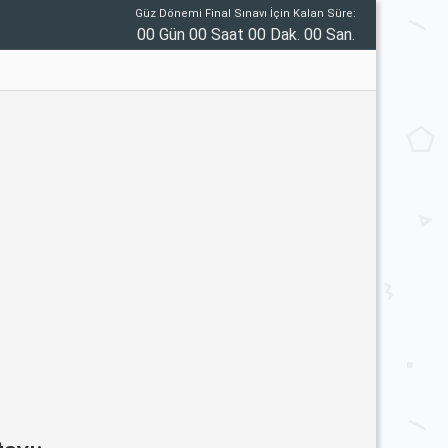
Güz Dönemi Final Sınavı İçin Kalan Süre:
00 Gün 00 Saat 00 Dak. 00 San.