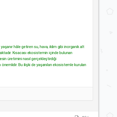
aşanır hâle getiren su, hava, iklim gibi inorganik alt
lunmaktadır. Kısacası ekosistemin içinde bulunan
esin üretimini nasıl gerçekleştirdiği
n önemlidir. Bu ilişki de yaşanılan ekosistemle kurulan