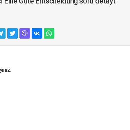
 Eine Gute Entscheidung soru detayı:
ınız.