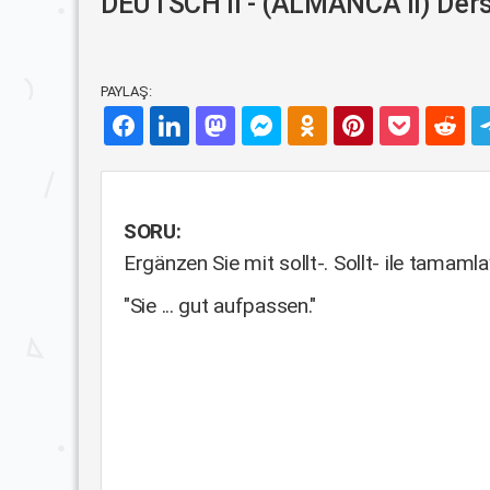
DEUTSCH II - (ALMANCA II) Dersi
PAYLAŞ:
SORU:
Ergänzen Sie mit sollt-. Sollt- ile tamamlay
"Sie ... gut aufpassen."