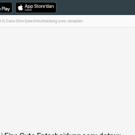
I) Dersi Eine Gute Entscheidung soru cevapları