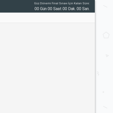
Güz Dönemi Final Sınavı İçin Kalan Süre:
00 Gün 00 Saat 00 Dak. 00 San.