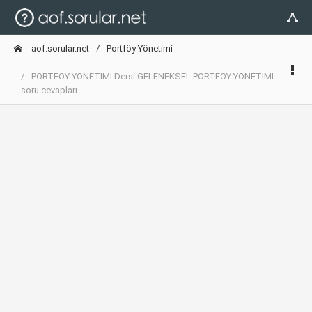
aof.sorular.net
Portföy Yönetimi
PORTFÖY YÖNETİMİ Dersi GELENEKSEL PORTFÖY YÖNETİMİ
soru cevapları