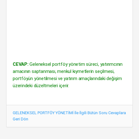
CEVAP:
Geleneksel portföy yönetim süreci, yatırımcının
amacının saptanması, menkul kıymetlerin seçilmesi,
portföyün yönetilmesi ve yatırım amaçlarındaki değişim
üzerindeki düzeltmeleri içerir.
GELENEKSEL PORTFÖY YÖNETİMİ İle İlgili Bütün Soru Cevaplara
Geri Dön