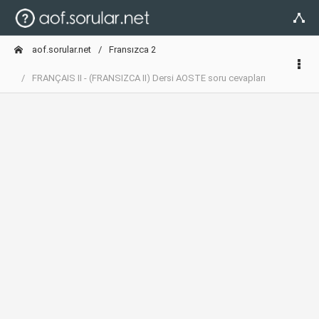
aof.sorular.net
Fransızca 2
FRANÇAIS II - (FRANSIZCA II) Dersi AOSTE soru cevapları