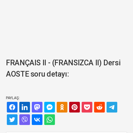
FRANÇAIS II - (FRANSIZCA II) Dersi
AOSTE soru detayı:
PAYLAŞ: