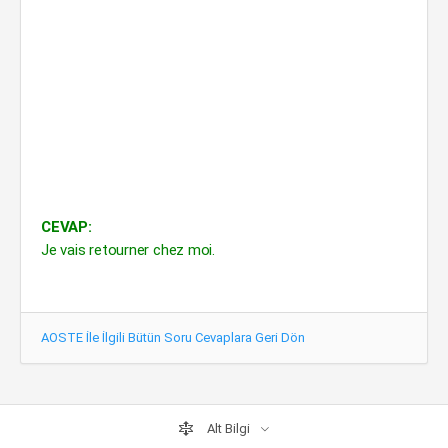
CEVAP:
Je vais retourner chez moi.
AOSTE İle İlgili Bütün Soru Cevaplara Geri Dön
Alt Bilgi