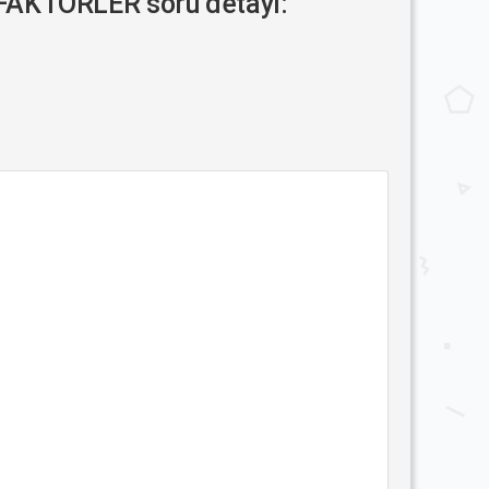
FAKTÖRLER soru detayı: