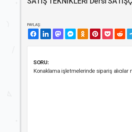
SATIŞ TEKNİKLERİ Dersi SATIŞÇ
PAYLAŞ:
SORU:
Konaklama işletmelerinde sipariş alıcılar 