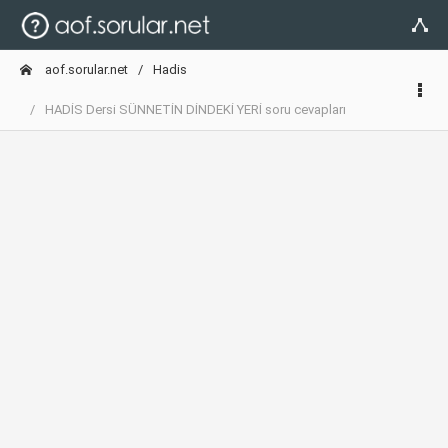
aof.sorular.net
Hadis
HADİS Dersi SÜNNETİN DİNDEKİ YERİ soru cevapları