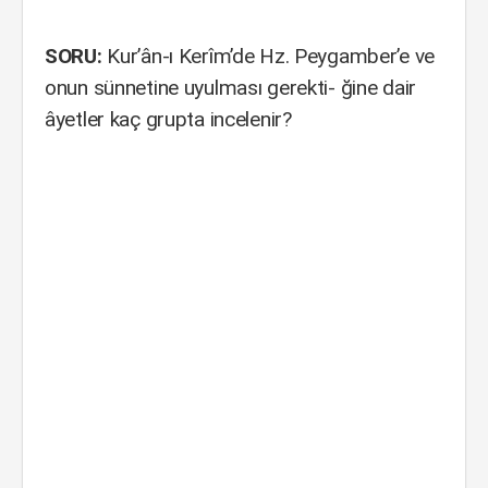
SORU:
Kur’ân-ı Kerîm’de Hz. Peygamber’e ve
onun sünnetine uyulması gerekti- ğine dair
âyetler kaç grupta incelenir?