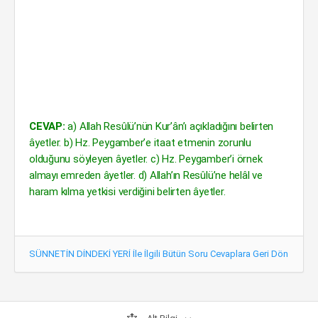
CEVAP:
a) Allah Resûlü’nün Kur’ân’ı açıkladığını belirten
âyetler. b) Hz. Peygamber’e itaat etmenin zorunlu
olduğunu söyleyen âyetler. c) Hz. Peygamber’i örnek
almayı emreden âyetler. d) Allah’ın Resûlü’ne helâl ve
haram kılma yetkisi verdiğini belirten âyetler.
SÜNNETİN DİNDEKİ YERİ İle İlgili Bütün Soru Cevaplara Geri Dön