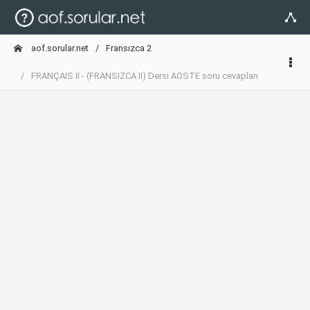
aof.sorular.net
Fransızca 2
FRANÇAIS II - (FRANSIZCA II) Dersi AOSTE soru cevapları