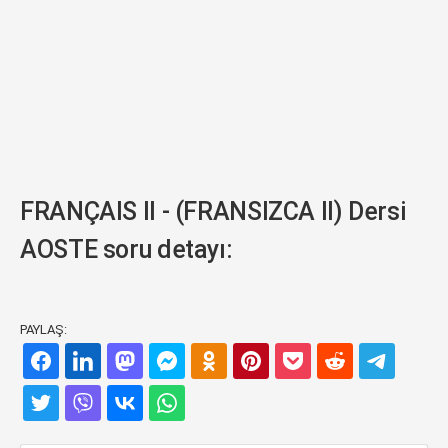
FRANÇAIS II - (FRANSIZCA II) Dersi
AOSTE soru detayı:
PAYLAŞ: