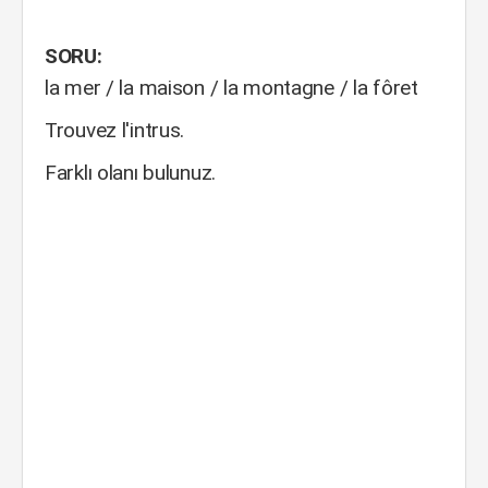
SORU:
la mer / la maison / la montagne / la fôret
Trouvez l'intrus.
Farklı olanı bulunuz.