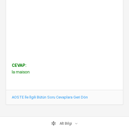
CEVAP:
la maison
AOSTE İle İlgili Bütün Soru Cevaplara Geri Dön
Alt Bilgi