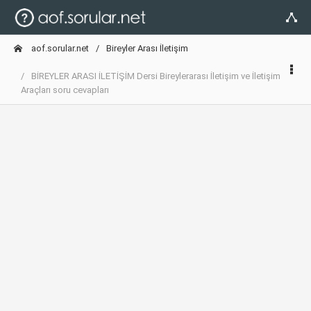
aof.sorular.net
Bireyler Arası İletişim
BİREYLER ARASI İLETİŞİM Dersi Bireylerarası İletişim ve İletişim
Araçları soru cevapları