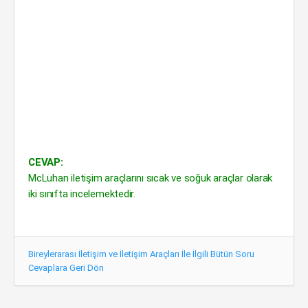
CEVAP:
McLuhan iletişim araçlarını sıcak ve soğuk araçlar olarak
iki sınıfta incelemektedir.
Bireylerarası İletişim ve İletişim Araçları İle İlgili Bütün Soru
Cevaplara Geri Dön