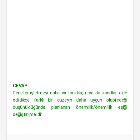
CEVAP:
Denetçi işletmeyi daha iyi tanıdıkça, ya da kanıtlar elde
edildikçe farklı bir düzeyin daha uygun olabileceği
düşünüldüğünde planlanan önemlilik/önemlilik eşiği
değiştirilmelidir.