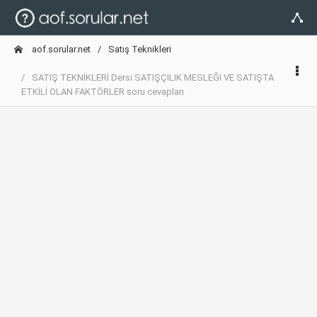
aof.sorular.net
Satış Teknikleri
SATIŞ TEKNİKLERİ Dersi SATIŞÇILIK MESLEĞİ VE SATIŞTA
ETKİLİ OLAN FAKTÖRLER soru cevapları