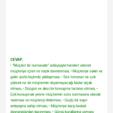
CEVAP:
• “Müşteri bir numaradır” anlayışıyla hareket ederek
müşteriye içten ve nazik davranması, • Müşteriye sakin ve
güler yüzlü biçimde yaklaşması, • Ses tonunun ne çok
yüksek ne de müşterinin duyamayacağı kadar alçak
olması, • Düzgün ve akıcı bir konuşma tarzının olması, •
Çok konuşmak yerine müşterinin soru sormasına olanak
tanıması ve müşteriyi dinlemesi, • Güçlü bir espri
anlayışına sahip olması, • Müşteriye karşı laubali
davranışlardan kaçınması, • Görgü kurallarına uyması