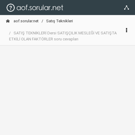
aof.sorular.net
Satış Teknikleri
SATIŞ TEKNİKLERİ Dersi SATIŞÇILIK MESLEĞİ VE SATIŞTA
ETKİLİ OLAN FAKTÖRLER soru cevapları