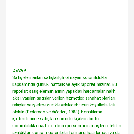
CEVAP:
Satış elemanları satışla ilgili olmayan sorumluluklar
kapsamında günlük, haftalık ve aylık raporlar hazırlar. Bu
raporlar; satış elemanlarının yaptıkları harcamalar, nakit
akışı, yapılan satışlar, verilen hizmetler, seyahat planları,
rakipler ve işletmeyi etkileyebilecek ticari koşullarla ilgili
olabilir (Pederson ve diğerleri, 1988). Konaklama
işletmelerinde satıştan sorumlu kişilerin bu tür
sorumluluklarına; bir ön büro personelinin müşteri otelden
ayrıldıktan sonra müşteri bilgi formunu hazırlaması ya da