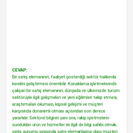
CEVAP:
Bir satış elemanının, faaliyet gösterdiği sektör hakkında
kendini geliştirmesi önemlidir. Konaklama işletmelerinde
çalışan bir satış elemanının, dünyada ve ülkemizde turizm
sektörüyle ilgili gelişmeleri ve yeni eğilimleri takip etmesi,
araştırmaları okuması, kişisel gelişimi ve müşteri
karşısında donanımlı olması açısından son derece
yararlıdır. Sektörel bilginin yanı sıra, rakip işletmelerin
sundukları ürün ve hizmetler ile ilgili de bilgi sahibi olmak,
satış sunumu sırasında satış elemanlarına olası müşteri