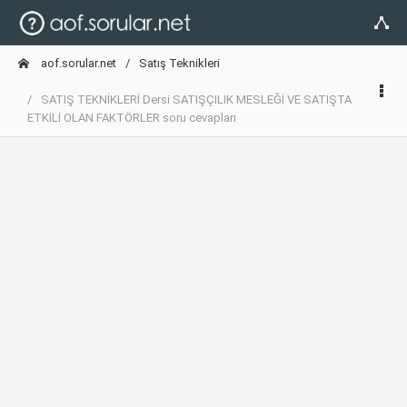
aof.sorular.net
Satış Teknikleri
SATIŞ TEKNİKLERİ Dersi SATIŞÇILIK MESLEĞİ VE SATIŞTA
ETKİLİ OLAN FAKTÖRLER soru cevapları