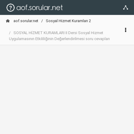
aof.sorular.net
Sosyal Hizmet Kuramları 2
SOSYAL HİZMET KURAMLARI II Dersi Sosyal Hizmet
Uygulamasının Etkililiğinin Değerlendirilmesi soru cevapları