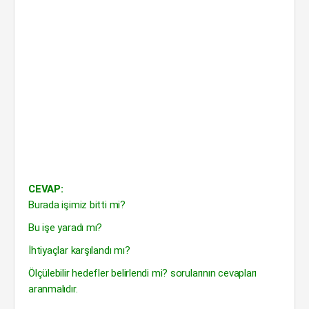
CEVAP:
Burada işimiz bitti mi?
Bu işe yaradı mı?
İhtiyaçlar karşılandı mı?
Ölçülebilir hedefler belirlendi mi? sorularının cevapları
aranmalıdır.