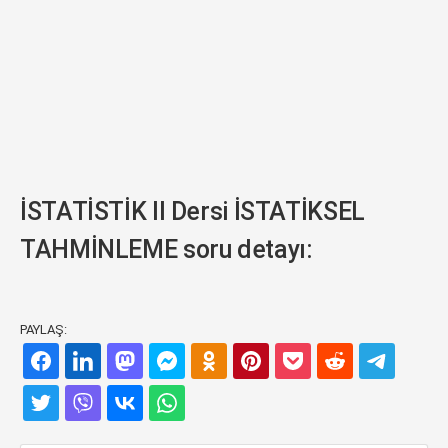
İSTATİSTİK II Dersi İSTATİKSEL
TAHMİNLEME soru detayı:
PAYLAŞ: