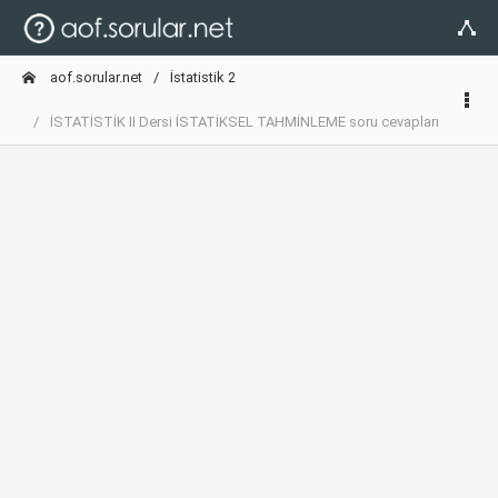
aof.sorular.net
İstatistik 2
İSTATİSTİK II Dersi İSTATİKSEL TAHMİNLEME soru cevapları