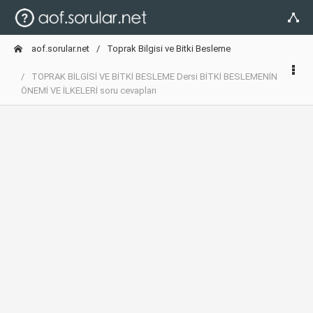
aof.sorular.net
Toprak Bilgisi ve Bitki Besleme
TOPRAK BİLGİSİ VE BİTKİ BESLEME Dersi BİTKİ BESLEMENİN
ÖNEMİ VE İLKELERİ soru cevapları