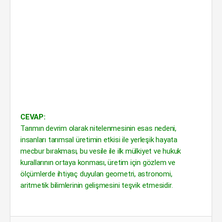
CEVAP:
Tarımın devrim olarak nitelenmesinin esas nedeni,
insanları tarımsal üretimin etkisi ile yerleşik hayata
mecbur bırakması, bu vesile ile ilk mülkiyet ve hukuk
kurallarının ortaya konması, üretim için gözlem ve
ölçümlerde ihtiyaç duyulan geometri, astronomi,
aritmetik bilimlerinin gelişmesini teşvik etmesidir.