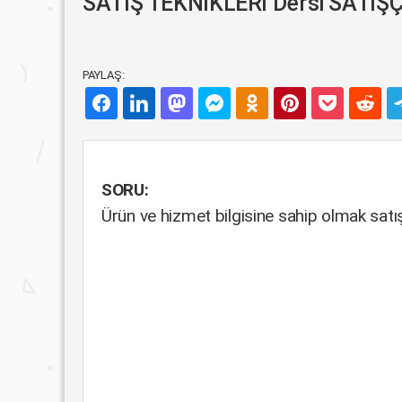
SATIŞ TEKNİKLERİ Dersi SATIŞÇ
PAYLAŞ:
SORU:
Ürün ve hizmet bilgisine sahip olmak sat