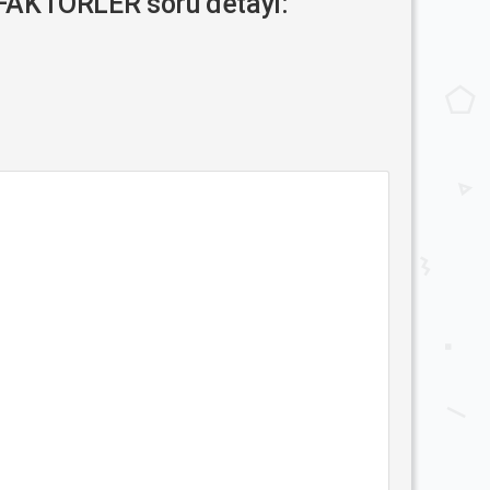
FAKTÖRLER soru detayı: