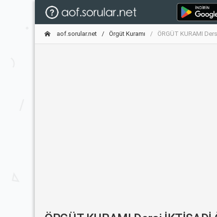
aof.sorular.net
Örgüt Kuramı
ÖRGÜT KURAMI Dersi