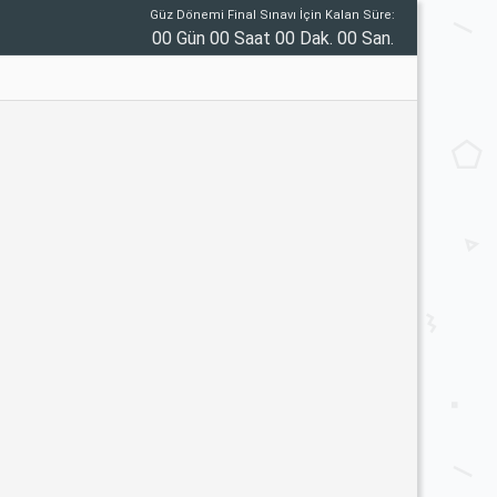
Güz Dönemi Final Sınavı İçin Kalan Süre:
00 Gün 00 Saat 00 Dak. 00 San.