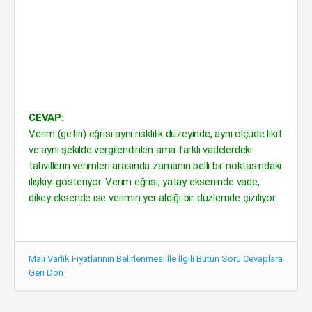
CEVAP:
Verim (getiri) eğrisi aynı risklilik düzeyinde, aynı ölçüde likit
ve aynı şekilde vergilendirilen ama farklı vadelerdeki
tahvillerin verimleri arasında zamanın belli bir noktasındaki
ilişkiyi gösteriyor. Verim eğrisi, yatay ekseninde vade,
dikey eksende ise verimin yer aldığı bir düzlemde çiziliyor.
Mali Varlık Fiyatlarının Belirlenmesi İle İlgili Bütün Soru Cevaplara
Geri Dön