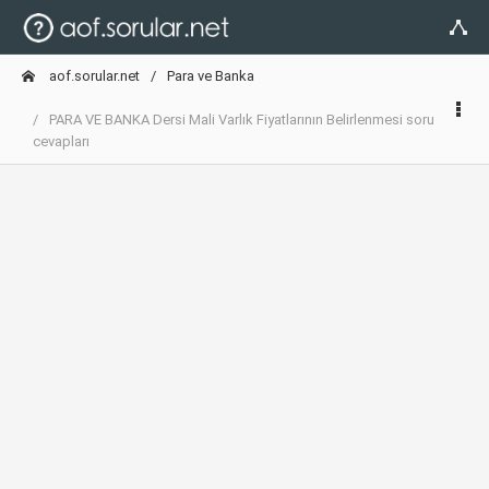
aof.sorular.net
Para ve Banka
PARA VE BANKA Dersi Mali Varlık Fiyatlarının Belirlenmesi soru
cevapları