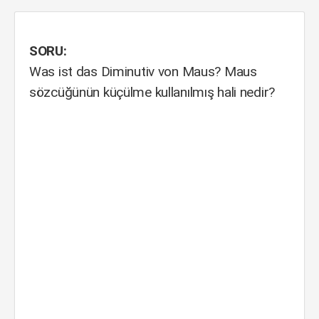
SORU:
Was ist das Diminutiv von Maus? Maus
sözcüğünün küçülme kullanılmış hali nedir?