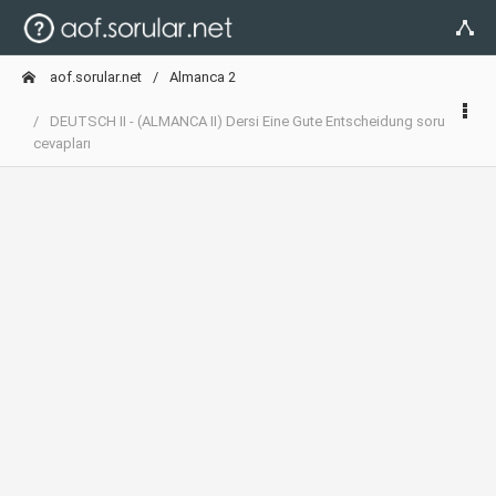
aof.sorular.net
Almanca 2
DEUTSCH II - (ALMANCA II) Dersi Eine Gute Entscheidung soru
cevapları