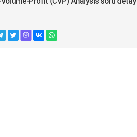
olume-Profit (CVP) Analysis soru detayı