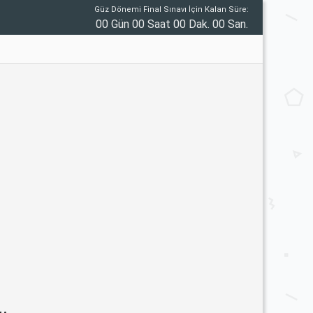
Güz Dönemi Final Sınavı İçin Kalan Süre:
00 Gün 00 Saat 00 Dak. 00 San.