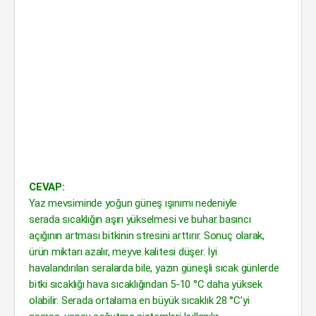
CEVAP:
Yaz mevsiminde yoğun güneş ışınımı nedeniyle
serada sıcaklığın aşırı yükselmesi ve buhar basıncı
açığının artması bitkinin stresini arttırır. Sonuç olarak,
ürün miktarı azalır, meyve kalitesi düşer. İyi
havalandırılan seralarda bile, yazın güneşli sıcak günlerde
bitki sıcaklığı hava sıcaklığından 5-10 °C daha yüksek
olabilir. Serada ortalama en büyük sıcaklık 28 °C’yi