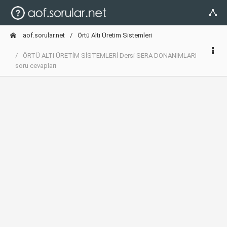
aof.sorular.net
Örtü Altı Üretim Sistemleri
ÖRTÜ ALTI ÜRETİM SİSTEMLERİ Dersi SERA DONANIMLARI
soru cevapları