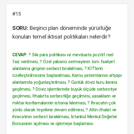
#15
SORU:
Beşinci plan döneminde yürürlüğe
konulan temel iktisat politikaları nelerdir?
CEVAP:
? Sıkı para politikası ve mevduata pozitif reel
faiz verilmesi, ? Özel yabancı sermayenin tüm faaliyet
alanlarına girişinin serbest bırakılması, ? KİT’lerin
özelleştirilmesine başlanılması, Kamu yatırımlarının altyapı
alanlarında yoğunlaştırılması, ? Günlük döviz kuru ilanına
geçilmesi, ? Döviz işlemlerinde büyük ölçüde serbestiye
geçilmesi, İthalatta serbestliğe geçilmesi, yasakların ve
miktar kısıtlamalarının istisnai kılınması, ? İhracatın çok
yönlü olarak teşvikine devam edilmesi, ? Altın ithalat ve
ihracatının serbest bırakılması, İstanbul Menkul Değerler
Borsasının açılması ve işlemeye başlaması.