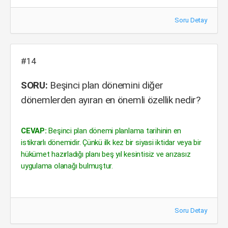
Soru Detay
#14
SORU:
Beşinci plan dönemini diğer
dönemlerden ayıran en önemli özellik nedir?
CEVAP:
Beşinci plan dönemi planlama tarihinin en
istikrarlı dönemidir. Çünkü ilk kez bir siyasi iktidar veya bir
hükümet hazırladığı planı beş yıl kesintisiz ve arızasız
uygulama olanağı bulmuştur.
Soru Detay