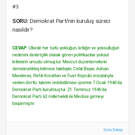
#3
SORU:
Demokrat Parti’nin kuruluş süreci
nasıldır?
CEVAP:
Ülkede her türlü yokluğun, kıtlığın ve yoksulluğun
nedenini devletçilik olarak gören politikacılar yoksul
kitlelerin umudu olmuştur. Mevcut düzenlemelerin
demokratikleştirilmesi talebiyle; Celal Bayar, Adnan
Menderes, Refik Koraltan ve Fuat Köprülü imzalarıyla
verilen dörtlü takririn reddedilmesi üzerine 7 Ocak 1946’da
Demokrat Parti kurulmuştur. 21 Temmuz 1946’da
Demokrat Parti 62 milletvekili ile Meclise girmeyi
başarmıştır.
Soru Detay