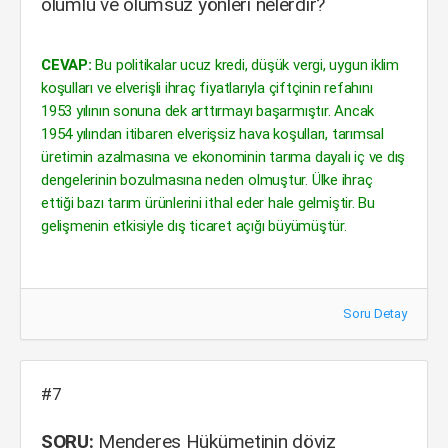
olumlu ve olumsuz yönleri nelerdir?
CEVAP:
Bu politikalar ucuz kredi, düşük vergi, uygun iklim
koşulları ve elverişli ihraç fiyatlarıyla çiftçinin refahını
1953 yılının sonuna dek arttırmayı başarmıştır. Ancak
1954 yılından itibaren elverişsiz hava koşulları, tarımsal
üretimin azalmasına ve ekonominin tarıma dayalı iç ve dış
dengelerinin bozulmasına neden olmuştur. Ülke ihraç
ettiği bazı tarım ürünlerini ithal eder hale gelmiştir. Bu
gelişmenin etkisiyle dış ticaret açığı büyümüştür.
Soru Detay
#7
SORU:
Menderes Hükümetinin döviz