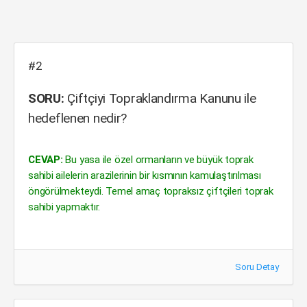
#2
SORU:
Çiftçiyi Topraklandırma Kanunu ile
hedeflenen nedir?
CEVAP:
Bu yasa ile özel ormanların ve büyük toprak
sahibi ailelerin arazilerinin bir kısmının kamulaştırılması
öngörülmekteydi. Temel amaç topraksız çiftçileri toprak
sahibi yapmaktır.
Soru Detay