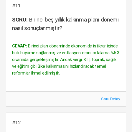
#11
SORU:
Birinci beş yıllık kalkınma planı dönemi
nasıl sonuçlanmıştır?
CEVAP:
Birinci plan döneminde ekonomide istikrar içinde
hızlı büyüme sağlanmış ve enflasyon oranı ortalama %5.3
civarında gerçekleşmiştir. Ancak vergi, KİT, toprak, sağlık
ve eğitim gibi ülke kalkınmasını hızlandıracak temel
reformlar ihmal edilmiştir.
Soru Detay
#12