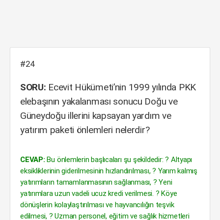
#24
SORU:
Ecevit Hükümeti’nin 1999 yılında PKK
elebaşının yakalanması sonucu Doğu ve
Güneydoğu illerini kapsayan yardım ve
yatırım paketi önlemleri nelerdir?
CEVAP:
Bu önlemlerin başlıcaları şu şekildedir: ? Altyapı
eksikliklerinin giderilmesinin hızlandırılması, ? Yarım kalmış
yatırımların tamamlanmasının sağlanması, ? Yeni
yatırımlara uzun vadeli ucuz kredi verilmesi. ? Köye
dönüşlerin kolaylaştırılması ve hayvancılığın teşvik
edilmesi, ? Uzman personel, eğitim ve sağlık hizmetleri