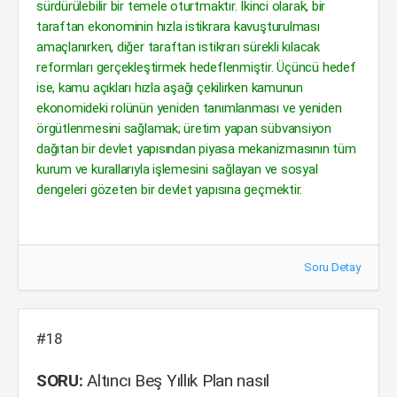
sürdürülebilir bir temele oturtmaktır. İkinci olarak, bir
taraftan ekonominin hızla istikrara kavuşturulması
amaçlanırken, diğer taraftan istikrarı sürekli kılacak
reformları gerçekleştirmek hedeflenmiştir. Üçüncü hedef
ise, kamu açıkları hızla aşağı çekilirken kamunun
ekonomideki rolünün yeniden tanımlanması ve yeniden
örgütlenmesini sağlamak; üretim yapan sübvansiyon
dağıtan bir devlet yapısından piyasa mekanizmasının tüm
kurum ve kurallarıyla işlemesini sağlayan ve sosyal
dengeleri gözeten bir devlet yapısına geçmektir.
Soru Detay
#18
SORU:
Altıncı Beş Yıllık Plan nasıl