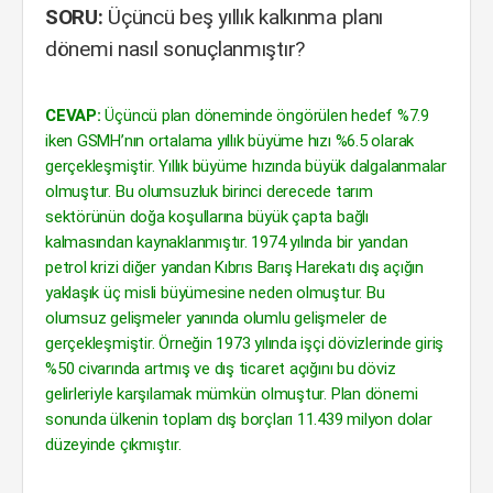
SORU:
Üçüncü beş yıllık kalkınma planı
dönemi nasıl sonuçlanmıştır?
CEVAP:
Üçüncü plan döneminde öngörülen hedef %7.9
iken GSMH’nın ortalama yıllık büyüme hızı %6.5 olarak
gerçekleşmiştir. Yıllık büyüme hızında büyük dalgalanmalar
olmuştur. Bu olumsuzluk birinci derecede tarım
sektörünün doğa koşullarına büyük çapta bağlı
kalmasından kaynaklanmıştır. 1974 yılında bir yandan
petrol krizi diğer yandan Kıbrıs Barış Harekatı dış açığın
yaklaşık üç misli büyümesine neden olmuştur. Bu
olumsuz gelişmeler yanında olumlu gelişmeler de
gerçekleşmiştir. Örneğin 1973 yılında işçi dövizlerinde giriş
%50 civarında artmış ve dış ticaret açığını bu döviz
gelirleriyle karşılamak mümkün olmuştur. Plan dönemi
sonunda ülkenin toplam dış borçları 11.439 milyon dolar
düzeyinde çıkmıştır.