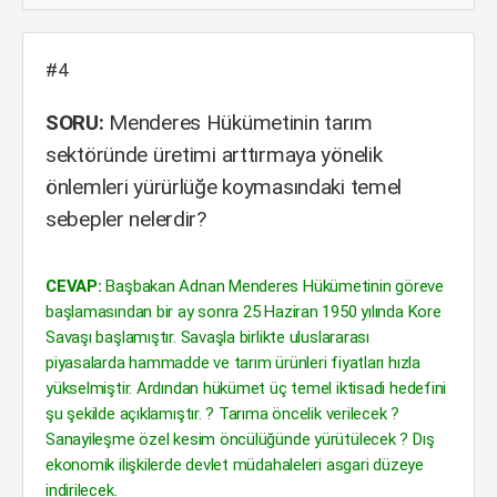
#4
SORU:
Menderes Hükümetinin tarım
sektöründe üretimi arttırmaya yönelik
önlemleri yürürlüğe koymasındaki temel
sebepler nelerdir?
CEVAP:
Başbakan Adnan Menderes Hükümetinin göreve
başlamasından bir ay sonra 25 Haziran 1950 yılında Kore
Savaşı başlamıştır. Savaşla birlikte uluslararası
piyasalarda hammadde ve tarım ürünleri fiyatları hızla
yükselmiştir. Ardından hükümet üç temel iktisadi hedefini
şu şekilde açıklamıştır. ? Tarıma öncelik verilecek ?
Sanayileşme özel kesim öncülüğünde yürütülecek ? Dış
ekonomik ilişkilerde devlet müdahaleleri asgari düzeye
indirilecek.