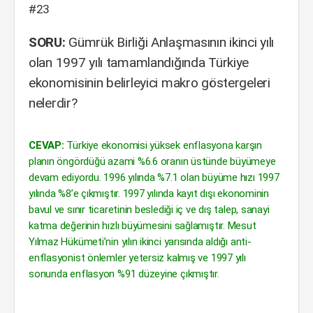
#23
SORU:
Gümrük Birliği Anlaşmasının ikinci yılı
olan 1997 yılı tamamlandığında Türkiye
ekonomisinin belirleyici makro göstergeleri
nelerdir?
CEVAP:
Türkiye ekonomisi yüksek enflasyona karşın
planın öngördüğü azami %6.6 oranın üstünde büyümeye
devam ediyordu. 1996 yılında %7.1 olan büyüme hızı 1997
yılında %8’e çıkmıştır. 1997 yılında kayıt dışı ekonominin
bavul ve sınır ticaretinin beslediği iç ve dış talep, sanayi
katma değerinin hızlı büyümesini sağlamıştır. Mesut
Yılmaz Hükümeti’nin yılın ikinci yarısında aldığı anti-
enflasyonist önlemler yetersiz kalmış ve 1997 yılı
sonunda enflasyon %91 düzeyine çıkmıştır.