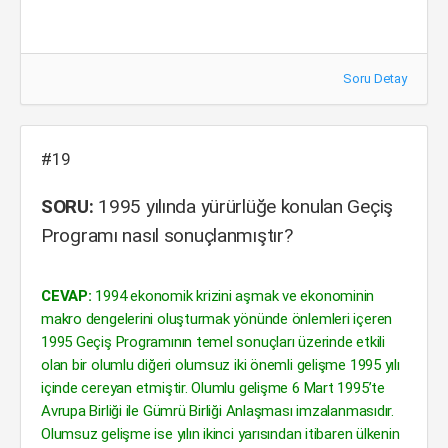
Soru Detay
#19
SORU:
1995 yılında yürürlüğe konulan Geçiş
Programı nasıl sonuçlanmıştır?
CEVAP:
1994 ekonomik krizini aşmak ve ekonominin
makro dengelerini oluşturmak yönünde önlemleri içeren
1995 Geçiş Programının temel sonuçları üzerinde etkili
olan bir olumlu diğeri olumsuz iki önemli gelişme 1995 yılı
içinde cereyan etmiştir. Olumlu gelişme 6 Mart 1995’te
Avrupa Birliği ile Gümrü Birliği Anlaşması imzalanmasıdır.
Olumsuz gelişme ise yılın ikinci yarısından itibaren ülkenin