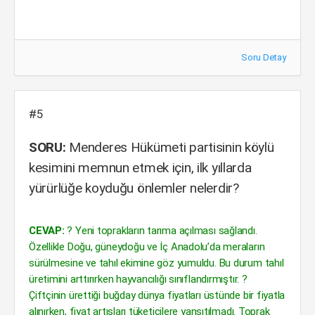
Soru Detay
#5
SORU:
Menderes Hükümeti partisinin köylü
kesimini memnun etmek için, ilk yıllarda
yürürlüğe koyduğu önlemler nelerdir?
CEVAP:
? Yeni toprakların tarıma açılması sağlandı.
Özellikle Doğu, güneydoğu ve İç Anadolu’da meraların
sürülmesine ve tahıl ekimine göz yumuldu. Bu durum tahıl
üretimini arttırırken hayvancılığı sınıflandırmıştır. ?
Çiftçinin ürettiği buğday dünya fiyatları üstünde bir fiyatla
alınırken, fiyat artışları tüketicilere yansıtılmadı. Toprak