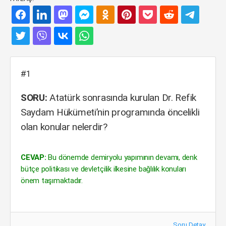
#1
SORU:
Atatürk sonrasında kurulan Dr. Refik
Saydam Hükümeti’nin programında öncelikli
olan konular nelerdir?
CEVAP:
Bu dönemde demiryolu yapımının devamı, denk
bütçe politikası ve devletçilik ilkesine bağlılık konuları
önem taşımaktadır.
Soru Detay