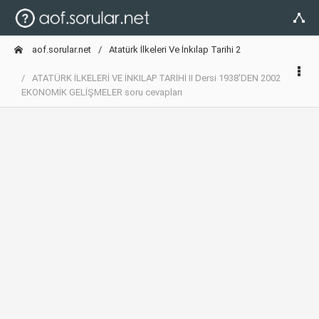
aof.sorular.net
Atatürk İlkeleri Ve İnkılap Tarihi 2
ATATÜRK İLKELERİ VE İNKILAP TARİHİ II Dersi 1938'DEN 2002
EKONOMİK GELİŞMELER soru cevapları