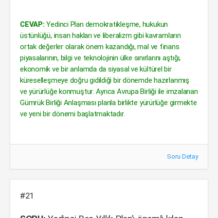
CEVAP:
Yedinci Plan demokratikleşme, hukukun
üstünlüğü, insan hakları ve liberalizm gibi kavramların
ortak değerler olarak önem kazandığı, mal ve finans
piyasalarının, bilgi ve teknolojinin ülke sınırlarını aştığı,
ekonomik ve bir anlamda da siyasal ve kültürel bir
küreselleşmeye doğru gidildiği bir dönemde hazırlanmış
ve yürürlüğe konmuştur. Ayrıca Avrupa Birliği ile imzalanan
Gümrük Birliği Anlaşması planla birlikte yürürlüğe girmekte
ve yeni bir dönemi başlatmaktadır.
Soru Detay
#21