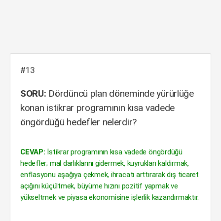
#13
SORU:
Dördüncü plan döneminde yürürlüğe
konan istikrar programının kısa vadede
öngördüğü hedefler nelerdir?
CEVAP:
İstikrar programının kısa vadede öngördüğü
hedefler; mal darlıklarını gidermek, kuyrukları kaldırmak,
enflasyonu aşağıya çekmek, ihracatı arttırarak dış ticaret
açığını küçültmek, büyüme hızını pozitif yapmak ve
yükseltmek ve piyasa ekonomisine işlerlik kazandırmaktır.