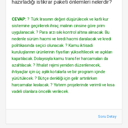
hazırladığı istikrar paketi önlemleri nelerdir?
CEVAP:
? Türk lirasının değeri düşürülecek ve katlı kur
sistemine geçirilerek ihraç malının cinsine göre prim
uygulanacak. ? Para arzı sıkı kontrol altına alınacak. Bu
nedenle sürüm hacmi ve kredi hacmi daralacak ve kredi
politikasında seçici olunacak. ? Kamu iktisadi
kuruluşlarının ürünlerinin fiyatları yükseltilecek ve açıkları
kapatılacak. Dolayısıyla kamu transfer harcamaları da
azaltılacak. ? İthalat rejimi yeniden düzenlenecek,
ihtiyaçlar için üç aylık kotalarla ve bir program içinde
yürütülecek. ? Bütçe denkliği için gelir artırılırken
harcamalar kısılacak. ? Yatırım projelerinde verimli ve kısa
vadeli olanlara öncelik verilecek.
Soru Detay