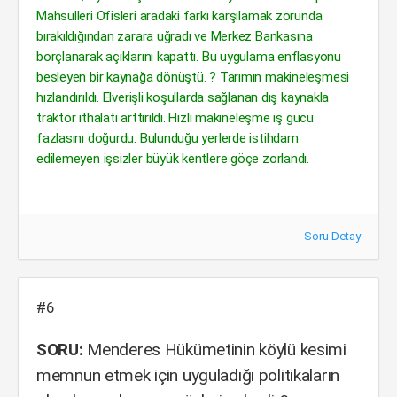
Mahsulleri Ofisleri aradaki farkı karşılamak zorunda
bırakıldığından zarara uğradı ve Merkez Bankasına
borçlanarak açıklarını kapattı. Bu uygulama enflasyonu
besleyen bir kaynağa dönüştü. ? Tarımın makineleşmesi
hızlandırıldı. Elverişli koşullarda sağlanan dış kaynakla
traktör ithalatı arttırıldı. Hızlı makineleşme iş gücü
fazlasını doğurdu. Bulunduğu yerlerde istihdam
edilemeyen işsizler büyük kentlere göçe zorlandı.
Soru Detay
#6
SORU:
Menderes Hükümetinin köylü kesimi
memnun etmek için uyguladığı politikaların