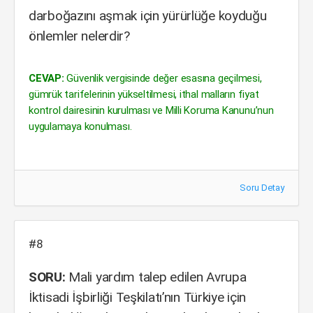
darboğazını aşmak için yürürlüğe koyduğu
önlemler nelerdir?
CEVAP:
Güvenlik vergisinde değer esasına geçilmesi,
gümrük tarifelerinin yükseltilmesi, ithal malların fiyat
kontrol dairesinin kurulması ve Milli Koruma Kanunu’nun
uygulamaya konulması.
Soru Detay
#8
SORU:
Mali yardım talep edilen Avrupa
İktisadi İşbirliği Teşkilatı’nın Türkiye için