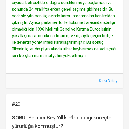
siyasal belirsizliklere doğru sürüklenmeye başlaması ve
sonunda 24 Aralık’ta erken genel seçime gidilmesidir. Bu
nedenle yılın son üç ayında kamu harcamaları kontrolden
çıkmıştır. Ayrıca parlamento ile hükümet arasında işbirliği
olmadığı için 1996 Mali Yılı Genel ve Katma Bütçelerinin
yasallaşması mümkün olmamış ve üç aylık geçici bütçe
ile devletin yönetilmesi kararlaştırılmıştır. Bu sonuç
ülkenin iç ve dış piyasalarda itibar kaybetmesine yol açtığı
için borçlanmanın maliyetini yükseltmiştir.
Soru Detay
#20
SORU:
Yedinci Beş Yıllık Plan hangi süreçte
yürürlüğe konmuştur?