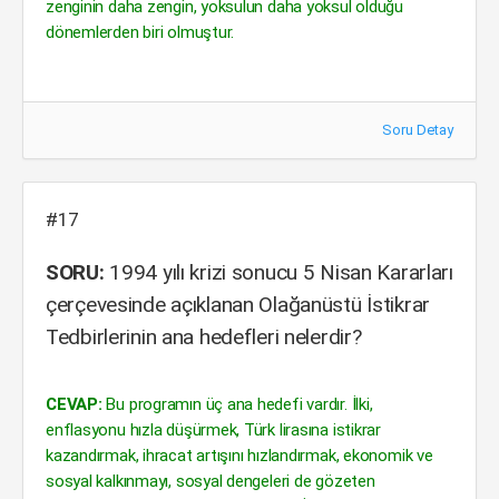
zenginin daha zengin, yoksulun daha yoksul olduğu
dönemlerden biri olmuştur.
Soru Detay
#17
SORU:
1994 yılı krizi sonucu 5 Nisan Kararları
çerçevesinde açıklanan Olağanüstü İstikrar
Tedbirlerinin ana hedefleri nelerdir?
CEVAP:
Bu programın üç ana hedefi vardır. İlki,
enflasyonu hızla düşürmek, Türk lirasına istikrar
kazandırmak, ihracat artışını hızlandırmak, ekonomik ve
sosyal kalkınmayı, sosyal dengeleri de gözeten