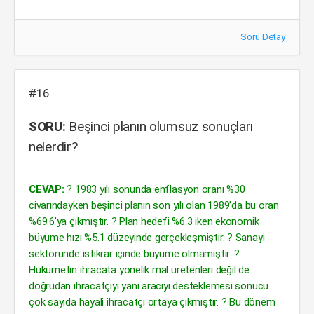
Soru Detay
#16
SORU:
Beşinci planın olumsuz sonuçları
nelerdir?
CEVAP:
? 1983 yılı sonunda enflasyon oranı %30
civarındayken beşinci planın son yılı olan 1989’da bu oran
%69.6’ya çıkmıştır. ? Plan hedefi %6.3 iken ekonomik
büyüme hızı %5.1 düzeyinde gerçekleşmiştir. ? Sanayi
sektöründe istikrar içinde büyüme olmamıştır. ?
Hükümetin ihracata yönelik mal üretenleri değil de
doğrudan ihracatçıyı yani aracıyı desteklemesi sonucu
çok sayıda hayali ihracatçı ortaya çıkmıştır. ? Bu dönem