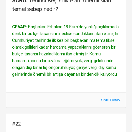
SORU:
Yedinci Beş Yıllık Plan’ı önemli kılan
temel sebep nedir?
CEVAP:
Başbakan Erbakan 18 Ekim’de yaptığı açıklamada
denk bir bütçe tasarısını meclise sunduklarını ilan etmiştir.
Cumhuriyet tarihinde ilk kez bir başbakan matematiksel
olarak gelirleri kadar harcama yapacaklarını gösteren bir
bütçe tasarısı hazırladıklarını ilan etmiştir. Kamu
harcamalarında bir azalma eğilimi yok, vergi gelirlerinde
olağan dışı bir artış öngörülmüyor, geriye vergi dışı kamu
gelirlerinde önemli bir artışa dayanan bir denklik kalıyordu.
Soru Detay
#22