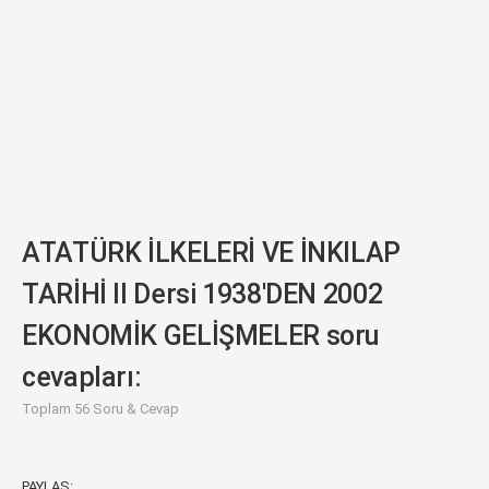
ATATÜRK İLKELERİ VE İNKILAP
TARİHİ II Dersi 1938'DEN 2002
EKONOMİK GELİŞMELER soru
cevapları:
Toplam 56 Soru & Cevap
PAYLAŞ: