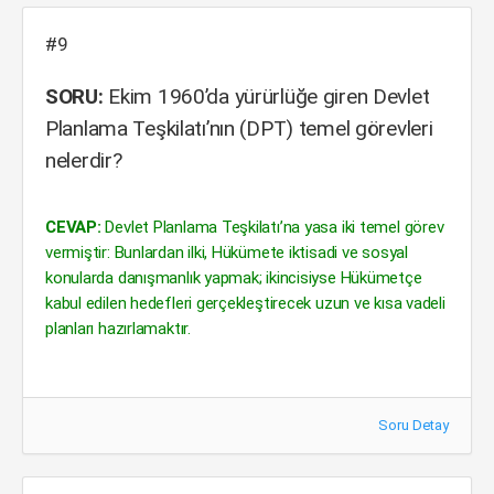
#9
SORU:
Ekim 1960’da yürürlüğe giren Devlet
Planlama Teşkilatı’nın (DPT) temel görevleri
nelerdir?
CEVAP:
Devlet Planlama Teşkilatı’na yasa iki temel görev
vermiştir: Bunlardan ilki, Hükümete iktisadi ve sosyal
konularda danışmanlık yapmak; ikincisiyse Hükümetçe
kabul edilen hedefleri gerçekleştirecek uzun ve kısa vadeli
planları hazırlamaktır.
Soru Detay