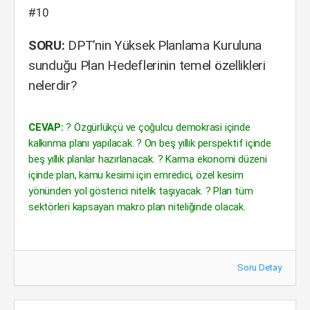
#10
SORU:
DPT’nin Yüksek Planlama Kuruluna
sunduğu Plan Hedeflerinin temel özellikleri
nelerdir?
CEVAP:
? Özgürlükçü ve çoğulcu demokrasi içinde
kalkınma planı yapılacak. ? On beş yıllık perspektif içinde
beş yıllık planlar hazırlanacak. ? Karma ekonomi düzeni
içinde plan, kamu kesimi için emredici, özel kesim
yönünden yol gösterici nitelik taşıyacak. ? Plan tüm
sektörleri kapsayan makro plan niteliğinde olacak.
Soru Detay