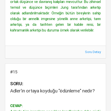
ortak düşünce ve davranış kalıpları mevcuttur. Bu zihinsel
temsil ve düşünce biçimleri Jung tarafından arketip
olarak adlandırılmaktadır. Örneğin bütün bireylerin sahip
olduğu bir annelik imgesine yönelik anne arketipi, tanrı
arketipi, ya da tarihten gelen bir kabile reisi, bir
kahramanlık arketipi bu duruma örnek olarak verilebilir.
Soru Detay
#15
SORU:
Adler'in ortaya koyduğu "ödünleme" nedir?
CEVAP: