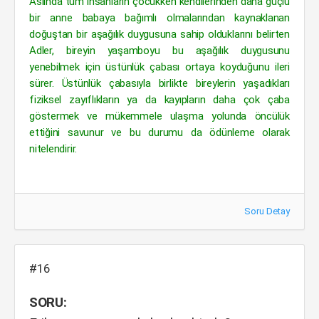
Aslında tüm insanların çocukken kendilerinden daha güçlü
bir anne babaya bağımlı olmalarından kaynaklanan
doğuştan bir aşağılık duygusuna sahip olduklarını belirten
Adler, bireyin yaşamboyu bu aşağılık duygusunu
yenebilmek için üstünlük çabası ortaya koyduğunu ileri
sürer. Üstünlük çabasıyla birlikte bireylerin yaşadıkları
fiziksel zayıflıkların ya da kayıpların daha çok çaba
göstermek ve mükemmele ulaşma yolunda öncülük
ettiğini savunur ve bu durumu da ödünleme olarak
nitelendirir.
Soru Detay
#16
SORU: