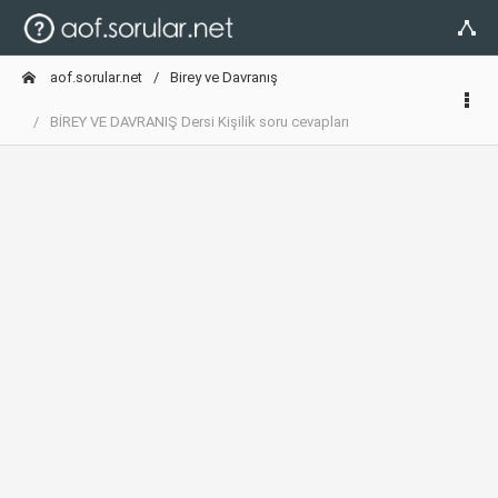
aof.sorular.net
Birey ve Davranış
BİREY VE DAVRANIŞ Dersi Kişilik soru cevapları