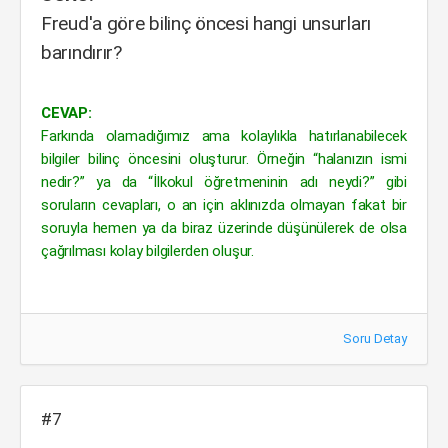
Freud'a göre bilinç öncesi hangi unsurları
barındırır?
CEVAP:
Farkında olamadığımız ama kolaylıkla hatırlanabilecek
bilgiler bilinç öncesini oluşturur. Örneğin “halanızın ismi
nedir?” ya da “İlkokul öğretmeninin adı neydi?” gibi
soruların cevapları, o an için aklınızda olmayan fakat bir
soruyla hemen ya da biraz üzerinde düşünülerek de olsa
çağrılması kolay bilgilerden oluşur.
Soru Detay
#7