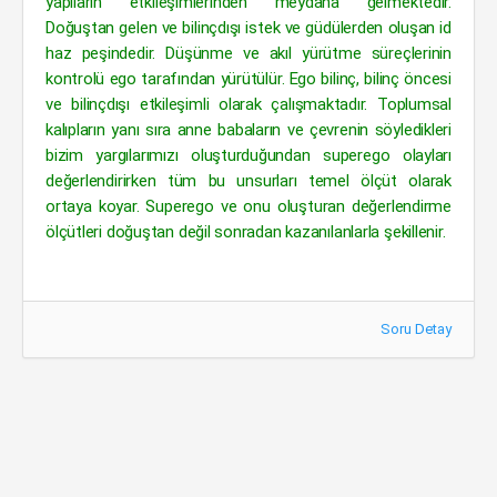
yapıların etkileşimlerinden meydana gelmektedir.
Doğuştan gelen ve bilinçdışı istek ve güdülerden oluşan id
haz peşindedir. Düşünme ve akıl yürütme süreçlerinin
kontrolü ego tarafından yürütülür. Ego bilinç, bilinç öncesi
ve bilinçdışı etkileşimli olarak çalışmaktadır. Toplumsal
kalıpların yanı sıra anne babaların ve çevrenin söyledikleri
bizim yargılarımızı oluşturduğundan superego olayları
değerlendirirken tüm bu unsurları temel ölçüt olarak
ortaya koyar. Superego ve onu oluşturan değerlendirme
ölçütleri doğuştan değil sonradan kazanılanlarla şekillenir.
Soru Detay