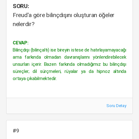
SORU:
Freud'a göre bilinçdışını oluşturan öğeler
nelerdir?
CEVAP:
Bilinçdışı (bilinçaltı) ise bireyin istese de hatırlayamayacağı
ama farkında olmadan davranışlarını yönlendirebilecek
unsurları içerir. Bazen farkında olmadığımız bu bilinçdışı
süreçler; dil sürçmeleri, rüyalar ya da hipnoz altında
ortaya çıkabilmektedir.
Soru Detay
#9