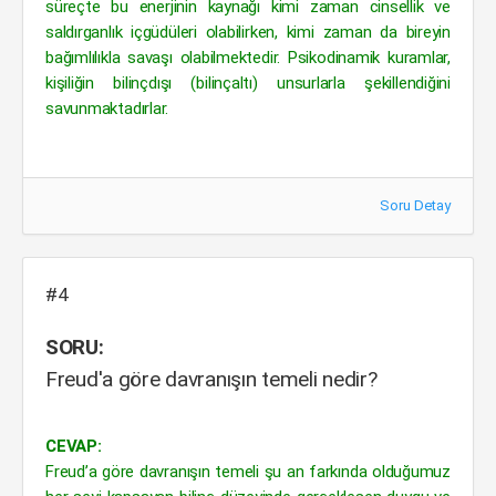
süreçte bu enerjinin kaynağı kimi zaman cinsellik ve
saldırganlık içgüdüleri olabilirken, kimi zaman da bireyin
bağımlılıkla savaşı olabilmektedir. Psikodinamik kuramlar,
kişiliğin bilinçdışı (bilinçaltı) unsurlarla şekillendiğini
savunmaktadırlar.
Soru Detay
#4
SORU:
Freud'a göre davranışın temeli nedir?
CEVAP:
Freud’a göre davranışın temeli şu an farkında olduğumuz