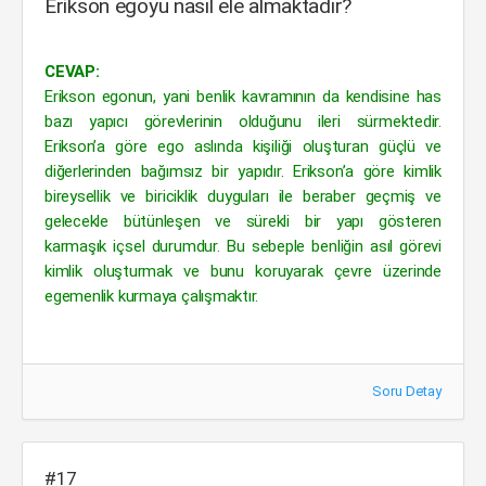
Erikson egoyu nasıl ele almaktadır?
CEVAP:
Erikson egonun, yani benlik kavramının da kendisine has
bazı yapıcı görevlerinin olduğunu ileri sürmektedir.
Erikson’a göre ego aslında kişiliği oluşturan güçlü ve
diğerlerinden bağımsız bir yapıdır. Erikson’a göre kimlik
bireysellik ve biriciklik duyguları ile beraber geçmiş ve
gelecekle bütünleşen ve sürekli bir yapı gösteren
karmaşık içsel durumdur. Bu sebeple benliğin asıl görevi
kimlik oluşturmak ve bunu koruyarak çevre üzerinde
egemenlik kurmaya çalışmaktır.
Soru Detay
#17