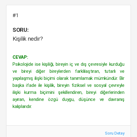
#1
SORU:
Kişilik nedir?
CEVAP:
Psikolojide ise kişiliği, bireyin iç ve dış çevresiyle kurduğu
ve bireyi diğer bireylerden farklılaştıran, tutarlı ve
yapılaşmış ilişki biçimi olarak tanımlamak mümkündür. Bir
başka ifade ile kişilik, bireyin fiziksel ve sosyal çevreyle
ilişki kurma biçimini şekillendiren, bireyi diğerlerinden
ayıran, kendine özgü duygu, düşünce ve davranış
kalıplarıdır.
Soru Detay