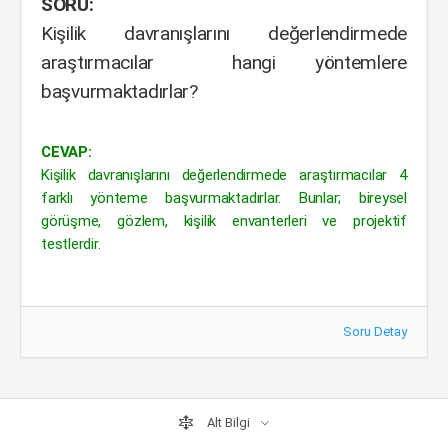
SORU:
Kişilik davranışlarını değerlendirmede
araştırmacılar hangi yöntemlere
başvurmaktadırlar?
CEVAP:
Kişilik davranışlarını değerlendirmede araştırmacılar 4
farklı yönteme başvurmaktadırlar. Bunlar; bireysel
görüşme, gözlem, kişilik envanterleri ve projektif
testlerdir.
Soru Detay
Alt Bilgi