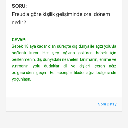
SORU:
Freud'a göre kişilik gelişiminde oral dönem
nedir?
CEVAP:
Bebek 18 aya kadar olan süreçte dış dünya ile ağzı yoluyla
bağlantı kurar. Her şeyi ağzına götüren bebek için
beslenmenin, dış dünyadaki nesneleri tanımanın, emme ve
yutmanın yolu dudaklar dil ve dişleri içeren ağız
bölgesinden geçer. Bu sebeple libido ağız bölgesinde
yoğunlaşır.
Soru Detay