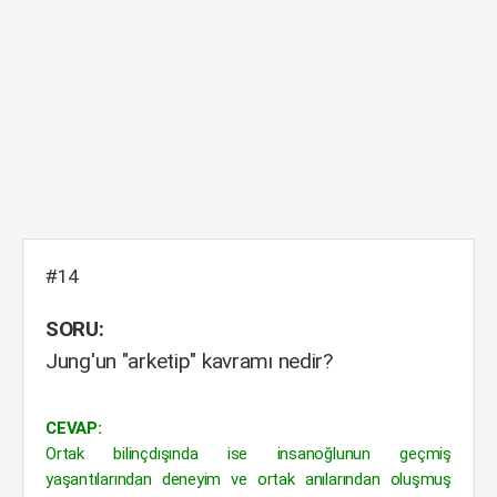
#14
SORU:
Jung'un "arketip" kavramı nedir?
CEVAP:
Ortak bilinçdışında ise insanoğlunun geçmiş
yaşantılarından deneyim ve ortak anılarından oluşmuş