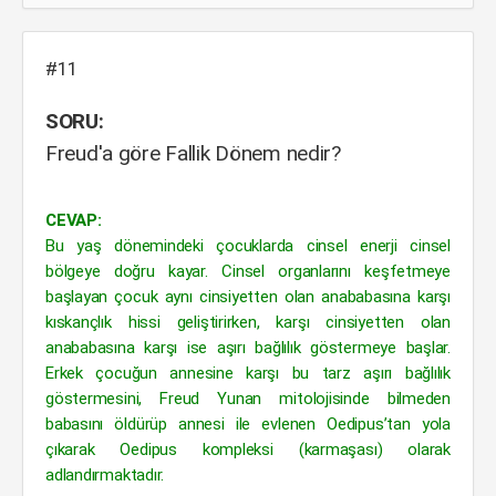
#11
SORU:
Freud'a göre Fallik Dönem nedir?
CEVAP:
Bu yaş dönemindeki çocuklarda cinsel enerji cinsel
bölgeye doğru kayar. Cinsel organlarını keşfetmeye
başlayan çocuk aynı cinsiyetten olan anababasına karşı
kıskançlık hissi geliştirirken, karşı cinsiyetten olan
anababasına karşı ise aşırı bağlılık göstermeye başlar.
Erkek çocuğun annesine karşı bu tarz aşırı bağlılık
göstermesini, Freud Yunan mitolojisinde bilmeden
babasını öldürüp annesi ile evlenen Oedipus’tan yola
çıkarak Oedipus kompleksi (karmaşası) olarak
adlandırmaktadır.