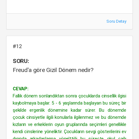
Soru Detay
#12
SORU:
Freud'a göre Gizil Dönem nedir?
CEVAP:
Fallik dönem sonlandıktan sonra çocuklarda cinsellik ilgisi
kaybolmaya başlar. 5 - 6 yaşlarında başlayan bu süreç bir
şekilde ergenlik dönemine kadar sürer. Bu dönemde
çocuk cinsiyetle ilgili konularla ilgilenmez ve bu dönemde
kızların ve erkeklerin oyun gruplarında seçimleri genellikle
kendi cinslerine yöneliktir. Çocukların sevgi gösterilerini ev
dışında arkadaşlarına yönelttiği bu süreçte okul çağı