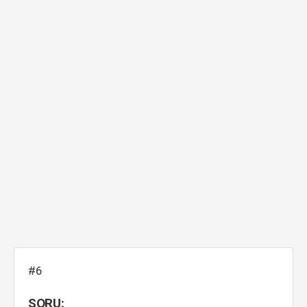
#6
SORU: