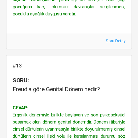
çocuğuna karşı olumsuz davranışlar sergilenmesi,
çocukta aşağılık duygusu yaratır.
Soru Detay
#13
SORU:
Freud'a göre Genital Dönem nedir?
CEVAP:
Ergenlik dönemiyle birlikte başlayan ve son psikoseksüel
basamak olan dönem genital dönemdir. Dönem itibariyle
cinsel dürtülerin uyanmasıyla birlikte doyurulmamış cinsel
dürtülerin cinsel ilişki yolu ile karşılanması durumu söz