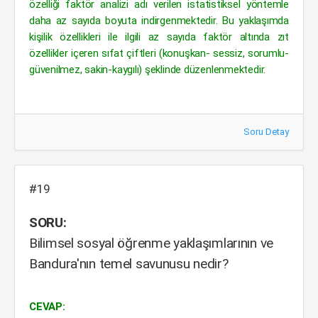
özelliği faktör analizi adı verilen istatistiksel yöntemle
daha az sayıda boyuta indirgenmektedir. Bu yaklaşımda
kişilik özellikleri ile ilgili az sayıda faktör altında zıt
özellikler içeren sıfat çiftleri (konuşkan- sessiz, sorumlu-
güvenilmez, sakin-kaygılı) şeklinde düzenlenmektedir.
Soru Detay
#19
SORU:
Bilimsel sosyal öğrenme yaklaşımlarının ve
Bandura'nın temel savunusu nedir?
CEVAP: