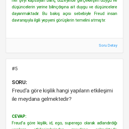
her şeyi kapsayan bilinç düzeyinde gerçekleşen duygu ve
düşüncelerin yerine bilinçdışına ait duygu ve düşüncelere
dayanmaktadır. Bu bakış açısı sebebiyle Freud insan
davranışıyla ilgili yepyeni görüşlerin temelini atmıştır.
Soru Detay
#5
SORU:
Freud'a göre kişilik hangi yapıların etkileşimi
ile meydana gelmektedir?
CEVAP:
Freud’a göre kişilik; id, ego, superego olarak adlandırdığı