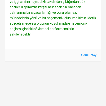
ve işçi sınıfının ayrıcalıklı tekelinden çıktığından söz
ederler. Kapitalizm karşıtı mücadelenin önceden
belirlenmiş bir siyasal kimliği ve yönü olamaz;
mücadelenin yönü ve bu hegemonik oluşuma kimin liderlik
edeceği meselesi o günün koşullarındaki hegemonik
bağlam içindeki söylemsel performanslarla
şekillenecektir.
Soru Detay