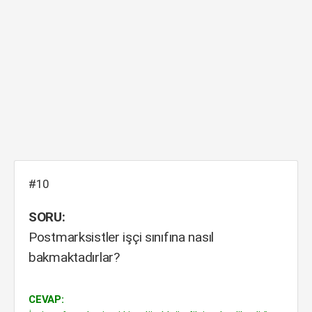
#10
SORU:
Postmarksistler işçi sınıfına nasıl
bakmaktadırlar?
CEVAP: