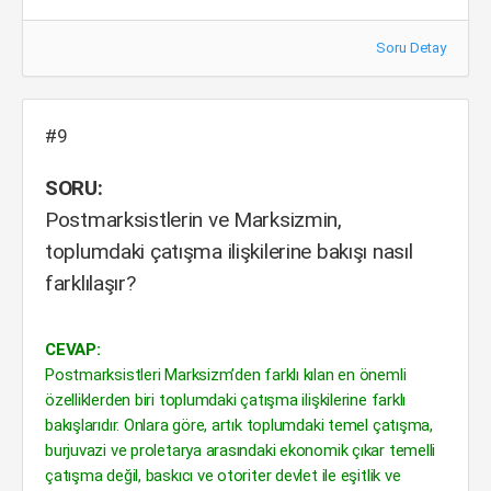
Soru Detay
#9
SORU:
Postmarksistlerin ve Marksizmin,
toplumdaki çatışma ilişkilerine bakışı nasıl
farklılaşır?
CEVAP:
Postmarksistleri Marksizm’den farklı kılan en önemli
özelliklerden biri toplumdaki çatışma ilişkilerine farklı
bakışlarıdır. Onlara göre, artık toplumdaki temel çatışma,
burjuvazi ve proletarya arasındaki ekonomik çıkar temelli
çatışma değil, baskıcı ve otoriter devlet ile eşitlik ve