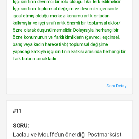
İşçi sınıfının devrimci bir rolü olduğu fikri terk edilmelidir.
İşçi sınıfının toplumsal değişim ve devrimler içerisinde
işgal etmiş olduğu merkezi konumu artık ortadan
kalkmıştır ve işçi sınıfı artık önemli bir toplumsal aktör/
özne olarak düşünülmemelidir. Dolayısıyla, herhangi bir
özne konumunun ve farklı kimliklerin (çevreci, eşcinsel,
barış veya kadın hareketi vb) toplumsal değişime
yapacağı katkıyla işçi sınıfının katkısı arasında herhangi bir
fark bulunmamaktadır.
Soru Detay
#11
SORU:
Laclau ve Mouffe’un önerdiği Postmarksist