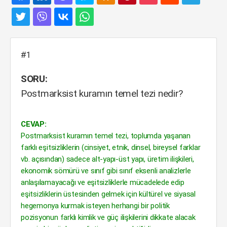
#1
SORU:
Postmarksist kuramın temel tezi nedir?
CEVAP:
Postmarksist kuramın temel tezi, toplumda yaşanan
farklı eşitsizliklerin (cinsiyet, etnik, dinsel, bireysel farklar
vb. açısından) sadece alt-yapı-üst yapı, üretim ilişkileri,
ekonomik sömürü ve sınıf gibi sınıf eksenli analizlerle
anlaşılamayacağı ve eşitsizliklerle mücadelede edip
eşitsizliklerin üstesinden gelmek için kültürel ve siyasal
hegemonya kurmak isteyen herhangi bir politik
pozisyonun farklı kimlik ve güç ilişkilerini dikkate alacak