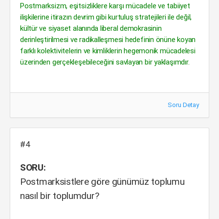
Postmarksizm, eşitsizliklere karşı mücadele ve tabiiyet
ilişkilerine itirazın devrim gibi kurtuluş stratejileri ile değil,
kültür ve siyaset alanında liberal demokrasinin
derinleştirilmesi ve radikalleşmesi hedefinin önüne koyan
farklı kolektivitelerin ve kimliklerin hegemonik mücadelesi
üzerinden gerçekleşebileceğini savlayan bir yaklaşımdır.
Soru Detay
#4
SORU:
Postmarksistlere göre günümüz toplumu
nasıl bir toplumdur?