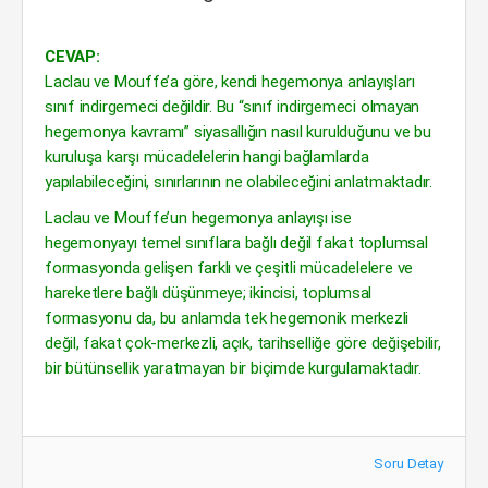
CEVAP:
Laclau ve Mouffe’a göre, kendi hegemonya anlayışları
sınıf indirgemeci değildir. Bu “sınıf indirgemeci olmayan
hegemonya kavramı” siyasallığın nasıl kurulduğunu ve bu
kuruluşa karşı mücadelelerin hangi bağlamlarda
yapılabileceğini, sınırlarının ne olabileceğini anlatmaktadır.
Laclau ve Mouffe’un hegemonya anlayışı ise
hegemonyayı temel sınıflara bağlı değil fakat toplumsal
formasyonda gelişen farklı ve çeşitli mücadelelere ve
hareketlere bağlı düşünmeye; ikincisi, toplumsal
formasyonu da, bu anlamda tek hegemonik merkezli
değil, fakat çok-merkezli, açık, tarihselliğe göre değişebilir,
bir bütünsellik yaratmayan bir biçimde kurgulamaktadır.
Soru Detay