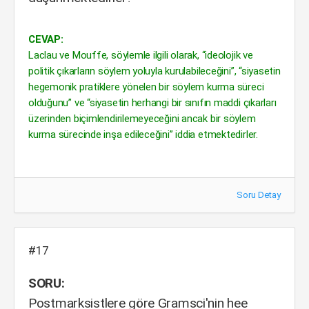
CEVAP:
Laclau ve Mouffe, söylemle ilgili olarak, “ideolojik ve
politik çıkarların söylem yoluyla kurulabileceğini”, “siyasetin
hegemonik pratiklere yönelen bir söylem kurma süreci
olduğunu” ve “siyasetin herhangi bir sınıfın maddi çıkarları
üzerinden biçimlendirilemeyeceğini ancak bir söylem
kurma sürecinde inşa edileceğini” iddia etmektedirler.
Soru Detay
#17
SORU:
Postmarksistlere göre Gramsci'nin hee