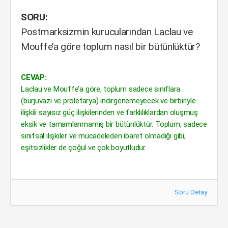
SORU:
Postmarksizmin kurucularından Laclau ve
Mouffe’a göre toplum nasıl bir bütünlüktür?
CEVAP:
Laclau ve Mouffe’a göre, toplum sadece sınıflara
(burjuvazi ve proletarya) indirgenemeyecek ve birbiriyle
ilişkili sayısız güç ilişkilerinden ve farklılıklardan oluşmuş
eksik ve tamamlanmamış bir bütünlüktür. Toplum, sadece
sınıfsal ilişkiler ve mücadeleden ibaret olmadığı gibi,
eşitsizlikler de çoğul ve çok boyutludur.
Soru Detay