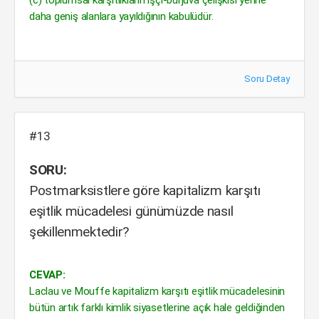
(c) toplumsal karşıtlıkların işçi-burjuva çelişkisi yerine
daha geniş alanlara yayıldığının kabulüdür.
Soru Detay
#13
SORU:
Postmarksistlere göre kapitalizm karşıtı
eşitlik mücadelesi günümüzde nasıl
şekillenmektedir?
CEVAP:
Laclau ve Mouffe kapitalizm karşıtı eşitlik mücadelesinin
bütün artık farklı kimlik siyasetlerine açık hale geldiğinden