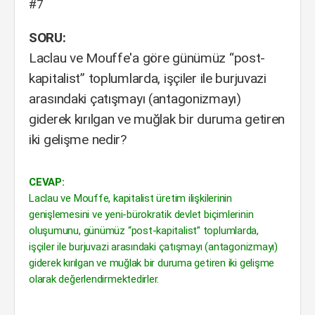
#7
SORU:
Laclau ve Mouffe'a göre günümüz “post-
kapitalist” toplumlarda, işçiler ile burjuvazi
arasındaki çatışmayı (antagonizmayı)
giderek kırılgan ve muğlak bir duruma getiren
iki gelişme nedir?
CEVAP:
Laclau ve Mouffe, kapitalist üretim ilişkilerinin
genişlemesini ve yeni-bürokratik devlet biçimlerinin
oluşumunu, günümüz “post-kapitalist” toplumlarda,
işçiler ile burjuvazi arasındaki çatışmayı (antagonizmayı)
giderek kırılgan ve muğlak bir duruma getiren iki gelişme
olarak değerlendirmektedirler.