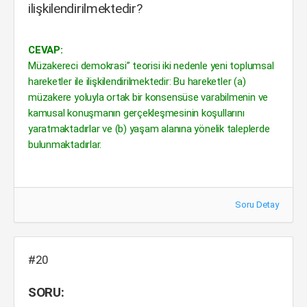
ilişkilendirilmektedir?
CEVAP:
Müzakereci demokrasi” teorisi iki nedenle yeni toplumsal
hareketler ile ilişkilendirilmektedir: Bu hareketler (a)
müzakere yoluyla ortak bir konsensüse varabilmenin ve
kamusal konuşmanın gerçekleşmesinin koşullarını
yaratmaktadırlar ve (b) yaşam alanına yönelik taleplerde
bulunmaktadırlar.
Soru Detay
#20
SORU: