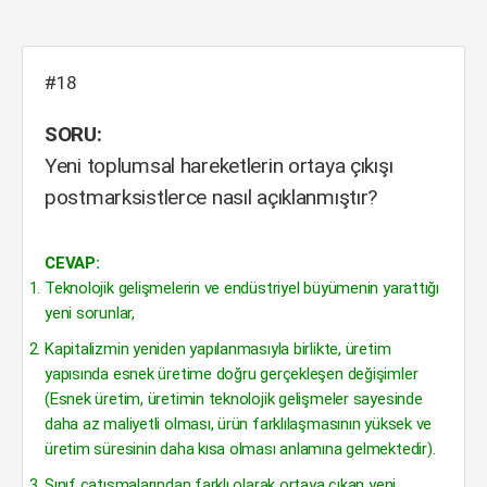
#18
SORU:
Yeni toplumsal hareketlerin ortaya çıkışı
postmarksistlerce nasıl açıklanmıştır?
CEVAP:
Teknolojik gelişmelerin ve endüstriyel büyümenin yarattığı
yeni sorunlar,
Kapitalizmin yeniden yapılanmasıyla birlikte, üretim
yapısında esnek üretime doğru gerçekleşen değişimler
(Esnek üretim, üretimin teknolojik gelişmeler sayesinde
daha az maliyetli olması, ürün farklılaşmasının yüksek ve
üretim süresinin daha kısa olması anlamına gelmektedir).
Sınıf çatışmalarından farklı olarak ortaya çıkan yeni