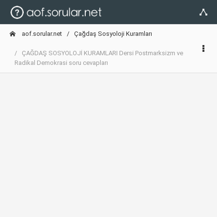
aof.sorular.net
Çağdaş Sosyoloji Kuramları
ÇAĞDAŞ SOSYOLOJİ KURAMLARI Dersi Postmarksizm ve
Radikal Demokrasi soru cevapları