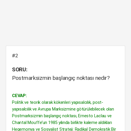
#2
SORU:
Postmarksizmin başlangıç noktası nedir?
CEVAP:
Politik ve teorik olarak kökenleri yapısalcılık, post-
yapısalcılık ve Avrupa Marksizmine götürülebilecek olan
Postmarksizmin başlangıç noktası, Ernesto Laclau ve
Chantal Mouffe’un 1985 yılında birlikte kaleme aldıkları
Hegemonya ve Sosyalist Strateji: Radikal Demokratik Bir