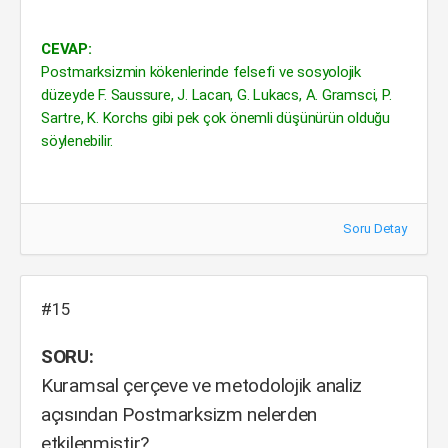
CEVAP:
Postmarksizmin kökenlerinde felsefi ve sosyolojik
düzeyde F. Saussure, J. Lacan, G. Lukacs, A. Gramsci, P.
Sartre, K. Korchs gibi pek çok önemli düşünürün olduğu
söylenebilir.
Soru Detay
#15
SORU:
Kuramsal çerçeve ve metodolojik analiz
açısından Postmarksizm nelerden
etkilenmiştir?