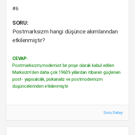
#6
SORU:
Postmarksizm hangi düşünce akımlarından
etkilenmiştir?
CEVAP:
Postmarksizm,modernist bir proje olarak kabul edilen
Marksizm’den daha çok 1960’lı yıllardan itibaren güçlenen
post- yapısalcılık, psikanaliz ve postmodernizm
düşüncelerinden etkilenmiştir.
Soru Detay