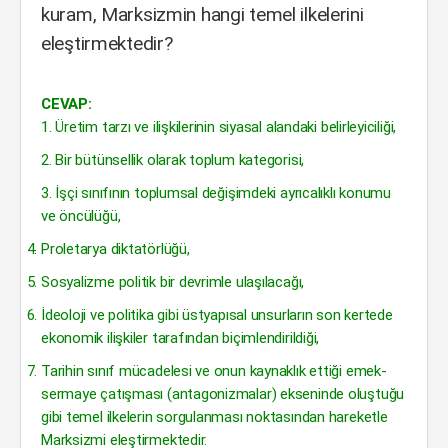
kuram, Marksizmin hangi temel ilkelerini
eleştirmektedir?
CEVAP:
1. Üretim tarzı ve ilişkilerinin siyasal alandaki belirleyiciliği,
2. Bir bütünsellik olarak toplum kategorisi,
3. İşçi sınıfının toplumsal değişimdeki ayrıcalıklı konumu
ve öncülüğü,
Proletarya diktatörlüğü,
Sosyalizme politik bir devrimle ulaşılacağı,
İdeoloji ve politika gibi üstyapısal unsurların son kertede
ekonomik ilişkiler tarafından biçimlendirildiği,
Tarihin sınıf mücadelesi ve onun kaynaklık ettiği emek-
sermaye çatışması (antagonizmalar) ekseninde oluştuğu
gibi temel ilkelerin sorgulanması noktasından hareketle
Marksizmi eleştirmektedir.