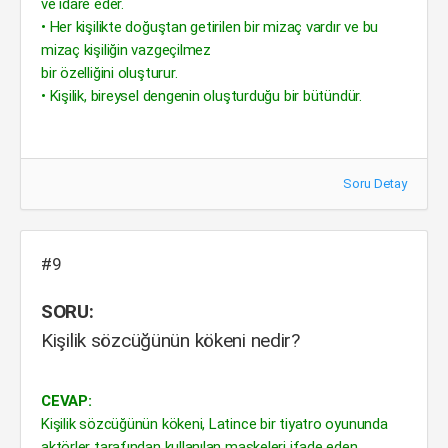
ve idare eder.
• Her kişilikte doğuştan getirilen bir mizaç vardır ve bu
mizaç kişiliğin vazgeçilmez
bir özelliğini oluşturur.
• Kişilik, bireysel dengenin oluşturduğu bir bütündür.
Soru Detay
#9
SORU:
Kişilik sözcüğünün kökeni nedir?
CEVAP:
Kişilik sözcüğünün kökeni, Latince bir tiyatro oyununda
aktörler tarafından kullanılan maskeleri ifade eden,