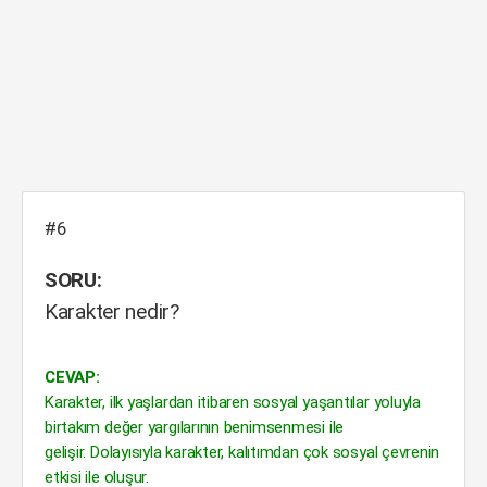
#6
SORU:
Karakter nedir?
CEVAP:
Karakter, ilk yaşlardan itibaren sosyal yaşantılar yoluyla
birtakım değer yargılarının benimsenmesi ile
gelişir. Dolayısıyla karakter, kalıtımdan çok sosyal çevrenin
etkisi ile oluşur.