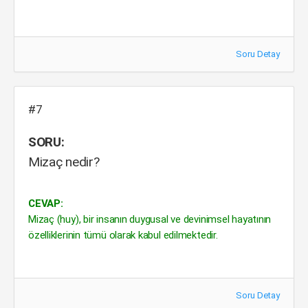
Soru Detay
#7
SORU:
Mizaç nedir?
CEVAP:
Mizaç (huy), bir insanın duygusal ve devinimsel hayatının
özelliklerinin tümü olarak kabul edilmektedir.
Soru Detay