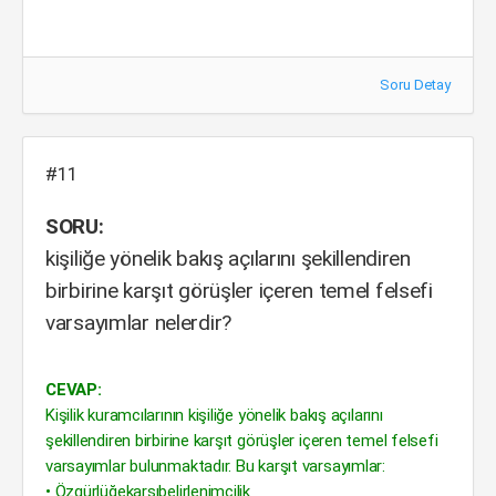
Soru Detay
#11
SORU:
kişiliğe yönelik bakış açılarını şekillendiren
birbirine karşıt görüşler içeren temel felsefi
varsayımlar nelerdir?
CEVAP:
Kişilik kuramcılarının kişiliğe yönelik bakış açılarını
şekillendiren birbirine karşıt görüşler içeren temel felsefi
varsayımlar bulunmaktadır. Bu karşıt varsayımlar:
• Özgürlüğekarşıbelirlenimcilik