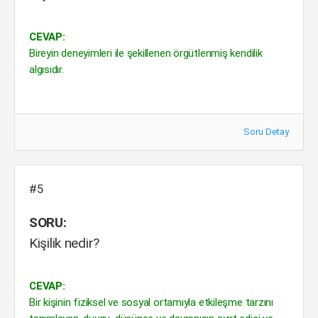
CEVAP:
Bireyin deneyimleri ile şekillenen örgütlenmiş kendilik
algısıdır.
Soru Detay
#5
SORU:
Kişilik nedir?
CEVAP:
Bir kişinin fiziksel ve sosyal ortamıyla etkileşme tarzını