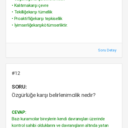
• Kalıtımakarşı çevre
• Tekilliğekarşı tümellik
• Proaktifliğekarşı tepkisellik
• İyimserliğekarşıkötümserliktir.
Soru Detay
#12
SORU:
Özgürlüğe karşı belirlenimcilik nedir?
CEVAP:
Bazı kuramcılar bireylerin kendi davranışları üzerinde
kontrol sahibi olduklarını ve davranışların altında yatan