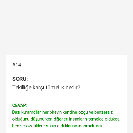
#14
SORU:
Tekilliğe karşı tümellik nedir?
CEVAP:
Bazı kuramcılar, her bireyin kendine özgü ve benzersiz
olduğunu düşünürken diğerleri insanların temelde oldukça
benzer özelliklere sahip olduklarına inanmaktadır.