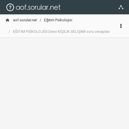
aof.sorular.net
Eğitim Psikolojisi
EĞİTİM PSİKOLOJİSİ Dersi KİŞİLİK GELİŞİMİ soru cevapları