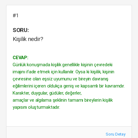
#1
SORU:
Kişilik nedir?
CEVAP:
Günlük konuşmada kişilik genellikle kişinin çevredeki
imajını ifade etmek için kullanılır. Oysa ki kişilik, kişinin
çevresine olan eşsiz uyumunu ve bireyin davranış
eğilimlerini içeren oldukça geniş ve kapsamlı bir kavramdır.
Karakter, duygular, güdüler, değerler,
amaçlar ve algılama şeklinin tamamı bireylerin kişilik
yapısını oluşturmaktadır.
Soru Detay