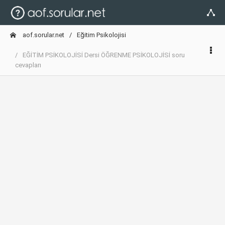
aof.sorular.net
Eğitim Psikolojisi
EĞİTİM PSİKOLOJİSİ Dersi ÖĞRENME PSİKOLOJİSİ soru
cevapları