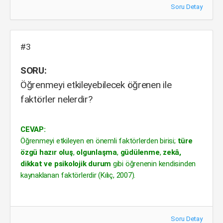
Soru Detay
#3
SORU:
Öğrenmeyi etkileyebilecek öğrenen ile
faktörler nelerdir?
CEVAP:
Öğrenmeyi etkileyen en önemli faktörlerden birisi;
türe
özgü hazır oluş
,
olgunlaşma
,
güdülenme
,
zekâ,
dikkat ve psikolojik durum
gibi öğrenenin kendisinden
kaynaklanan faktörlerdir (Kılıç, 2007).
Soru Detay