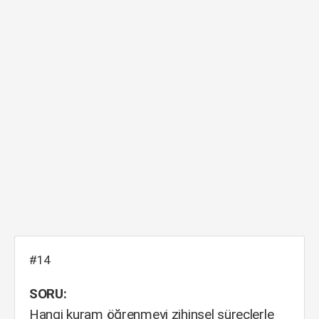
#14
SORU:
Hangi kuram öğrenmeyi zihinsel süreçlerle