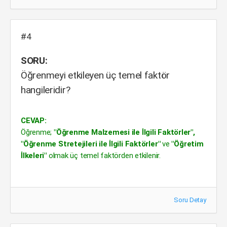
#4
SORU:
Öğrenmeyi etkileyen üç temel faktör
hangileridir?
CEVAP:
Öğrenme;
"Öğrenme Malzemesi ile İlgili Faktörler",
"Öğrenme Stretejileri ile İlgili Faktörler"
ve
"Öğretim
İlkeleri"
olmak üç temel faktörden etkilenir.
Soru Detay