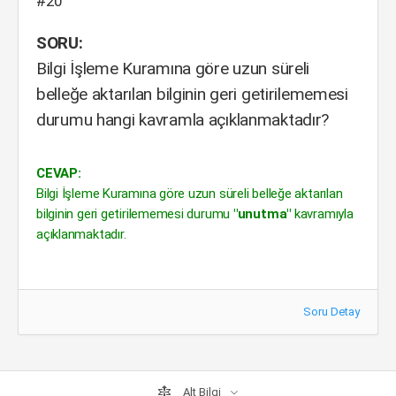
#20
SORU:
Bilgi İşleme Kuramına göre uzun süreli
belleğe aktarılan bilginin geri getirilememesi
durumu hangi kavramla açıklanmaktadır?
CEVAP:
Bilgi İşleme Kuramına göre uzun süreli belleğe aktarılan
bilginin geri getirilememesi durumu
"unutma"
kavramıyla
açıklanmaktadır.
Soru Detay
Alt Bilgi