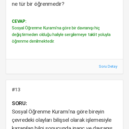
ne tür bir öğrenmedir?
CEVAP:
Sosyal Öğrenme Kuramı'na göre bir davranışı hiç
değiştirmeden olduğu haliyle sergilemeye taklit yoluyla
öğrenme denilmektedir.
Soru Detay
#13
SORU:
Sosyal Öğrenme Kuramı'na göre bireyin
çevredeki olayları bilişsel olarak işlemesiyle
kazanılan bilgi sonucunda inanç ve davranış