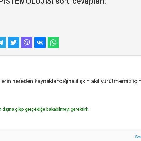
İSTEMOLOJİSİ soru cevapları:
rin nereden kaynaklandığına ilişkin akıl yürütmemiz içi
 dışına çıkıp gerçekliğe bakabilmeyi gerektirir.
So