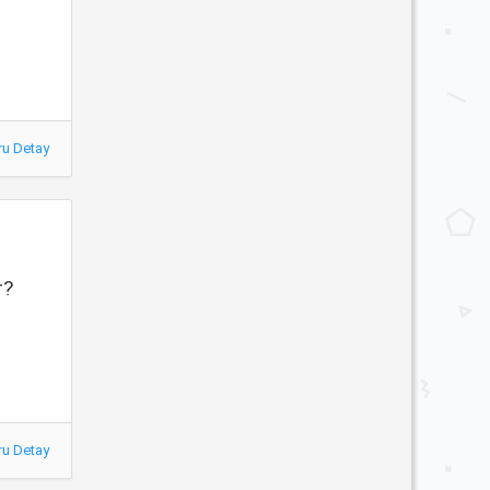
ru Detay
r?
ru Detay