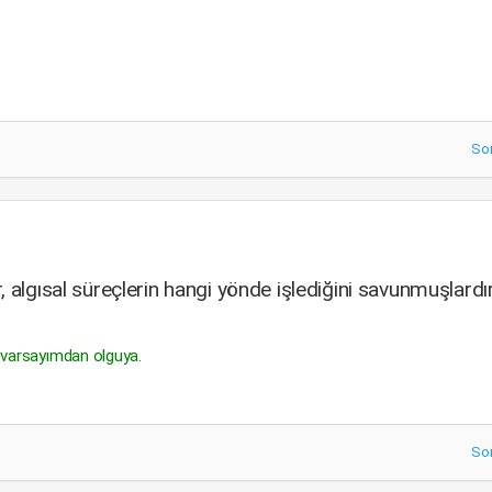
So
, algısal süreçlerin hangi yönde işlediğini savunmuşlardı
 varsayımdan olguya.
So