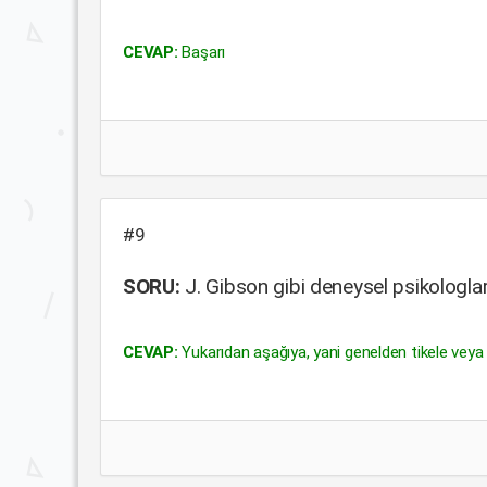
CEVAP:
Başarı
#9
SORU:
J. Gibson gibi deneysel psikologlar
CEVAP:
Yukarıdan aşağıya, yani genelden tikele veya