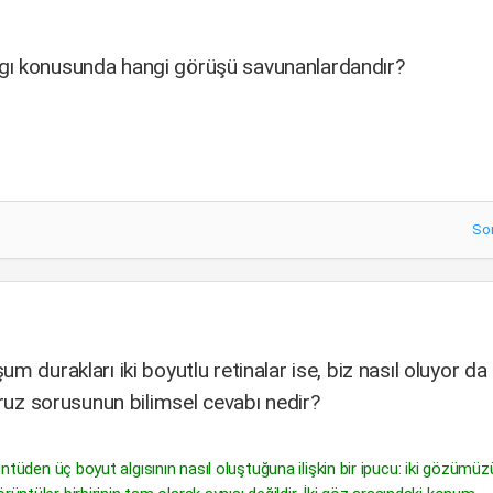
gı konusunda hangi görüşü savunanlardandır?
So
m durakları iki boyutlu retinalar ise, biz nasıl oluyor da
oruz sorusunun bilimsel cevabı nedir?
ntüden üç boyut algısının nasıl oluştuğuna ilişkin bir ipucu: iki gözümüzü