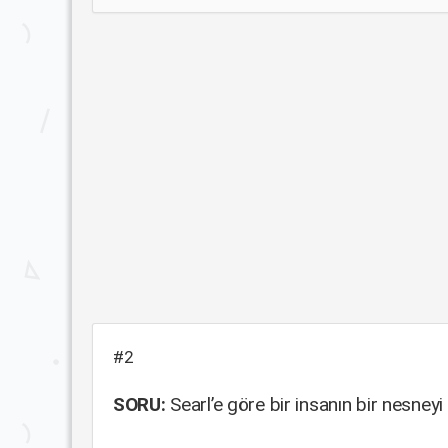
#2
SORU:
Searl’e göre bir insanın bir nesneyi 