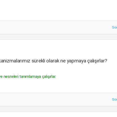
So
ekanizmalarımız sürekli olarak ne yapmaya çalışırlar?
e nesneleri tanımlamaya çalışırlar.
So