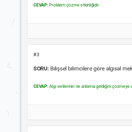
CEVAP:
Problem çözme etkinliğidir.
#3
SORU:
Bilişsel bilimcilere göre algısal m
CEVAP:
Algı verilerinin ne anlama geldiğini çözmeye v