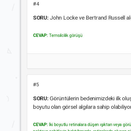
#4
SORU:
John Locke ve Bertrand Russell al
CEVAP:
Temsilcilik görüşü
#5
SORU:
Görüntülerin bedenimizdeki ilk oluşu
boyutu olan görsel algılara sahip olabiliy
CEVAP:
İki boyutlu retinalara düşen ışıktan veya görü