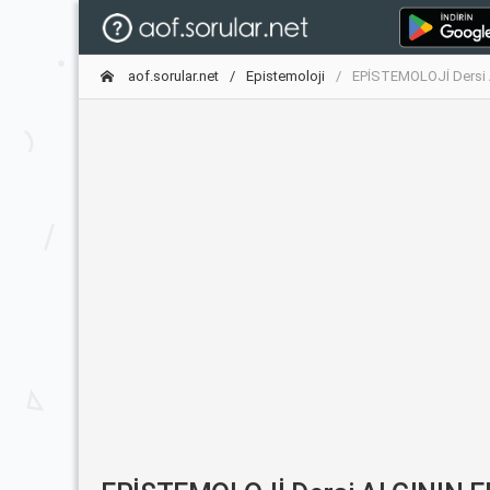
aof.sorular.net
Epistemoloji
EPİSTEMOLOJİ Dersi 