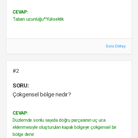
CEVAP:
Taban uzunluğu*Yükseklik
Soru Detay
#2
SORU:
Çokgensel bölge nedir?
CEVAP:
Düzlemde sonlu sayıda doğru parçasının uç uca
eklenmesiyle oluşturulan kapalı bölgeye çokgensel bir
bölge denir.