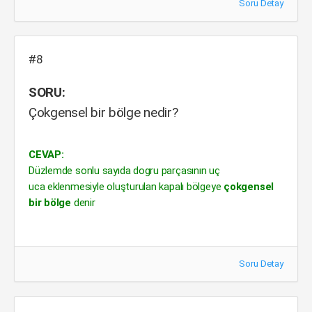
Soru Detay
#8
SORU:
Çokgensel bir bölge nedir?
CEVAP:
Düzlemde sonlu sayıda dogru parçasının uç
uca eklenmesiyle oluşturulan kapalı bölgeye
çokgensel
bir bölge
denir
Soru Detay