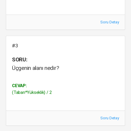
Soru Detay
#3
SORU:
Üçgenin alanı nedir?
CEVAP:
(Taban*Yükseklik) / 2
Soru Detay