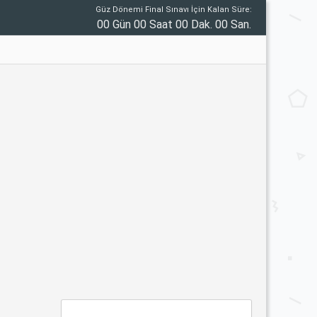
Güz Dönemi Final Sınavı İçin Kalan Süre:
00 Gün 00 Saat 00 Dak. 00 San.