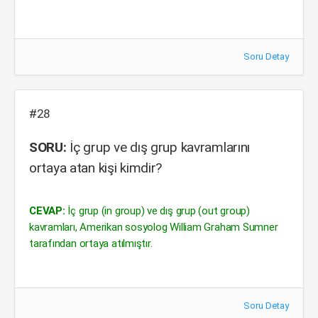
Soru Detay
#28
SORU:
İç grup ve dış grup kavramlarını
ortaya atan kişi kimdir?
CEVAP:
İç grup (in group) ve dış grup (out group)
kavramları, Amerikan sosyolog William Graham Sumner
tarafından ortaya atılmıştır.
Soru Detay