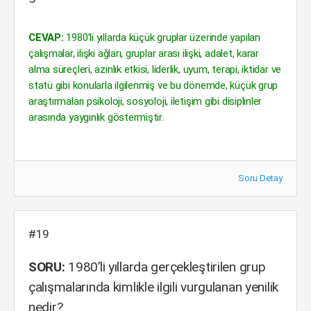
CEVAP:
1980’li yıllarda küçük gruplar üzerinde yapılan
çalışmalar, ilişki ağları, gruplar arası ilişki, adalet, karar
alma süreçleri, azınlık etkisi, liderlik, uyum, terapi, iktidar ve
statü gibi konularla ilgilenmiş ve bu dönemde, küçük grup
araştırmaları psikoloji, sosyoloji, iletişim gibi disiplinler
arasında yaygınlık göstermiştir.
Soru Detay
#19
SORU:
1980’li yıllarda gerçekleştirilen grup
çalışmalarında kimlikle ilgili vurgulanan yenilik
nedir?