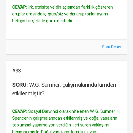
CEVAP:
Irk, etnisite ve din açısından farklılık gösteren
gruplar arasında iç grup/biz ve dış grup/onlar ayrımı
belirgin bir şekilde görülmektedir.
Soru Detay
#33
SORU:
W.G. Sumner, çalışmalarında kimden
etkilenmiştir?
CEVAP:
Sosyal Darwinci olarak nitelenen W. G. Sumner, H.
Spencer’ın çalışmalarından etkilenmiş ve doğal yasaların
toplumsal yaşama yön verdiğini ileri süren yaklaşımı
benimsemiştir. Doğal yasaların temelini, evrim