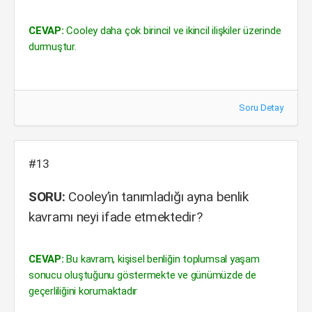
CEVAP:
Cooley daha çok birincil ve ikincil ilişkiler üzerinde
durmuştur.
Soru Detay
#13
SORU:
Cooley’in tanımladığı ayna benlik
kavramı neyi ifade etmektedir?
CEVAP:
Bu kavram, kişisel benliğin toplumsal yaşam
sonucu oluştuğunu göstermekte ve günümüzde de
geçerliliğini korumaktadır