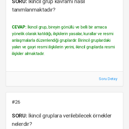
SORU:
İkincil grup kavramı nasıl
tanımlanmaktadır?
CEVAP:
İkincil grup, bireyin gönüllü ve belli bir amaca
yönelik olarak katıldığı, ilişkilerin yasalar, kurallar ve resmi
anlaşmalarla düzenlendiği gruplardır. Birincil gruplardaki
yakın ve gayri resmi ilişkilerin yerini, ikincil gruplarda resmi
ilişkiler almaktadır.
Soru Detay
#26
SORU:
İkincil gruplara verilebilecek örnekler
nelerdir?