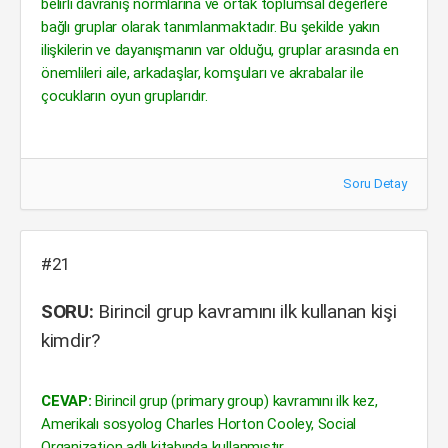
belirli davranış normlarına ve ortak toplumsal değerlere
bağlı gruplar olarak tanımlanmaktadır. Bu şekilde yakın
ilişkilerin ve dayanışmanın var olduğu, gruplar arasında en
önemlileri aile, arkadaşlar, komşuları ve akrabalar ile
çocukların oyun gruplarıdır.
Soru Detay
#21
SORU:
Birincil grup kavramını ilk kullanan kişi
kimdir?
CEVAP:
Birincil grup (primary group) kavramını ilk kez,
Amerikalı sosyolog Charles Horton Cooley, Social
Organization adlı kitabında kullanmıştır.