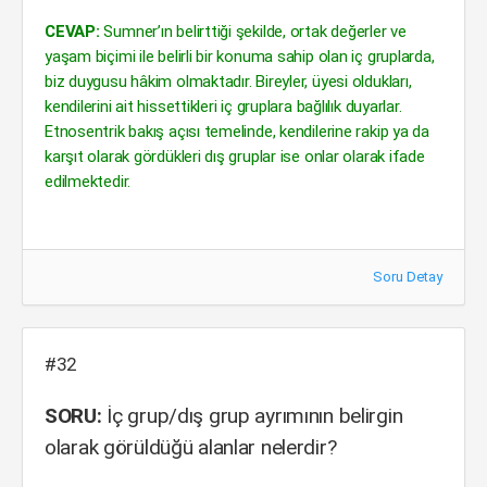
CEVAP:
Sumner’ın belirttiği şekilde, ortak değerler ve
yaşam biçimi ile belirli bir konuma sahip olan iç gruplarda,
biz duygusu hâkim olmaktadır. Bireyler, üyesi oldukları,
kendilerini ait hissettikleri iç gruplara bağlılık duyarlar.
Etnosentrik bakış açısı temelinde, kendilerine rakip ya da
karşıt olarak gördükleri dış gruplar ise onlar olarak ifade
edilmektedir.
Soru Detay
#32
SORU:
İç grup/dış grup ayrımının belirgin
olarak görüldüğü alanlar nelerdir?