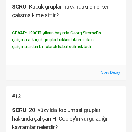
SORU:
Küçük gruplar hakkındaki en erken
çalışma kime aittir?
CEVAP:
1900’lü yılların başında Georg Simmel’in
çalışması, küçük gruplar hakkındaki en erken
çalışmalardan biri olarak kabul edilmektedir.
Soru Detay
#12
SORU:
20. yüzyılda toplumsal gruplar
hakkında çalışan H. Cooley’in vurguladığı
kavramlar nelerdir?